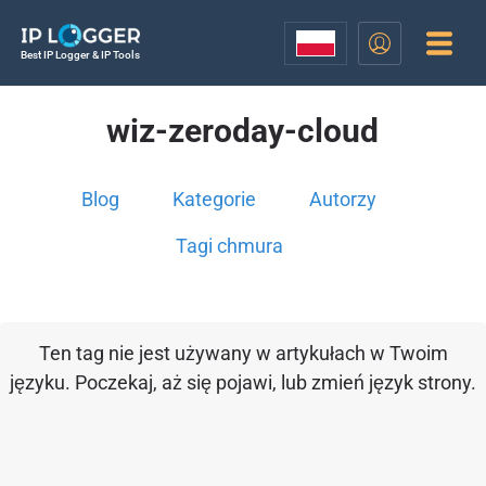
Best IP Logger & IP Tools
wiz-zeroday-cloud
Blog
Kategorie
Autorzy
Tagi chmura