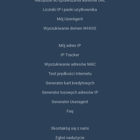
Narzędzie do sprawdzania adresów URL
Liczniki IP i paski użytkownika
Mój UserAgent
Wyszukiwanie domen WHOIS
Mój adres IP
IP Tracker
Wyszukiwanie adresów MAC
Test prędkości Internetu
Generator kart kredytowych
Generator losowych adresów IP
Generator Useragent
Faq
Skontaktuj się z nami
Zgłoś nadużycie