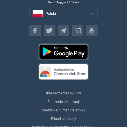
Best IP Logger & IP Tools
Polski
Polski
Skracacz adresów URL
Śledzenie lokalizacji
Śledzenie numeru telefonu
Piksel śledzący