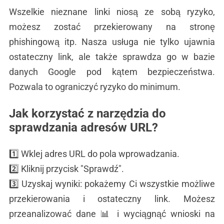
Wszelkie nieznane linki niosą ze sobą ryzyko,
możesz zostać przekierowany na stronę
phishingową itp. Nasza usługa nie tylko ujawnia
ostateczny link, ale także sprawdza go w bazie
danych Google pod kątem bezpieczeństwa.
Pozwala to ograniczyć ryzyko do minimum.
Jak korzystać z narzędzia do
sprawdzania adresów URL?
1️⃣ Wklej adres URL do pola wprowadzania.
2️⃣ Kliknij przycisk "Sprawdź".
3️⃣ Uzyskaj wyniki: pokażemy Ci wszystkie możliwe
przekierowania i ostateczny link. Możesz
przeanalizować dane 📊 i wyciągnąć wnioski na