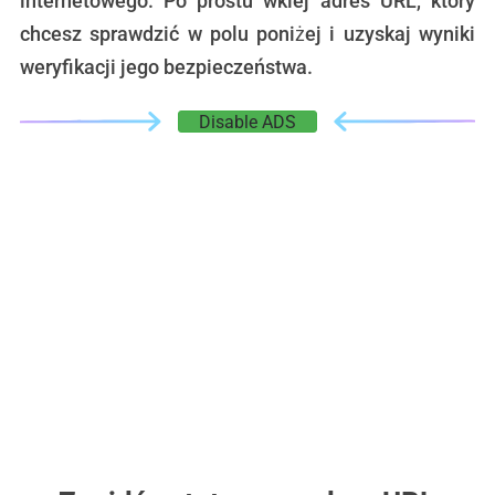
internetowego. Po prostu wklej adres URL, który
chcesz sprawdzić w polu poniżej i uzyskaj wyniki
weryfikacji jego bezpieczeństwa.
Disable ADS