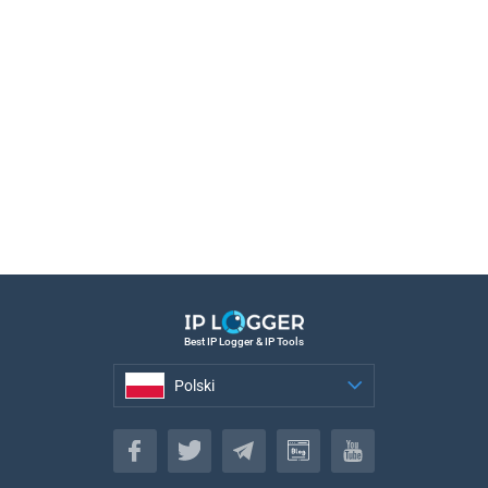
Best IP Logger & IP Tools
Polski
Polski