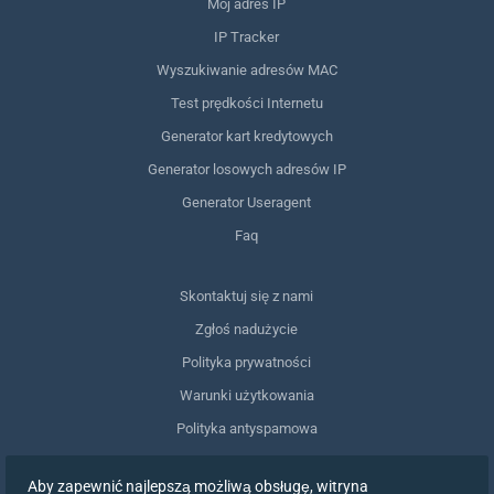
Mój adres IP
IP Tracker
Wyszukiwanie adresów MAC
Test prędkości Internetu
Generator kart kredytowych
Generator losowych adresów IP
Generator Useragent
Faq
Skontaktuj się z nami
Zgłoś nadużycie
Polityka prywatności
Warunki użytkowania
Polityka antyspamowa
Zgodność z RODO
Aby zapewnić najlepszą możliwą obsługę, witryna