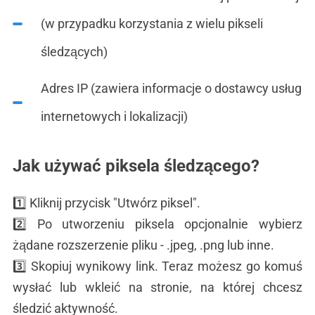
(w przypadku korzystania z wielu pikseli
śledzących)
Adres IP (zawiera informacje o dostawcy usług
internetowych i lokalizacji)
Jak używać piksela śledzącego?
1️⃣ Kliknij przycisk "Utwórz piksel".
2️⃣ Po utworzeniu piksela opcjonalnie wybierz
żądane rozszerzenie pliku - .jpeg, .png lub inne.
3️⃣ Skopiuj wynikowy link. Teraz możesz go komuś
wysłać lub wkleić na stronie, na której chcesz
śledzić aktywność.