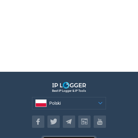
Best IP Logger & IP Tools
Polski
Polski