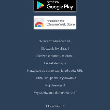
Skracacz adresów URL
Śledzenie lokalizacji
Śledzenie numeru telefonu
Piksel śledzący
Narzędzie do sprawdzania adresów URL
Liczniki IP i paski użytkownika
Mój UserAgent
Wyszukiwanie domen WHOIS
Mój adres IP