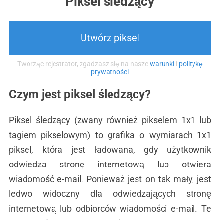
Piksel śledzący
Utwórz piksel
Tworząc rejestrator, zgadzasz się na nasze
warunki
i
politykę
prywatności
Czym jest piksel śledzący?
Piksel śledzący (zwany również pikselem 1x1 lub
tagiem pikselowym) to grafika o wymiarach 1x1
piksel, która jest ładowana, gdy użytkownik
odwiedza stronę internetową lub otwiera
wiadomość e-mail. Ponieważ jest on tak mały, jest
ledwo widoczny dla odwiedzających stronę
internetową lub odbiorców wiadomości e-mail. Te