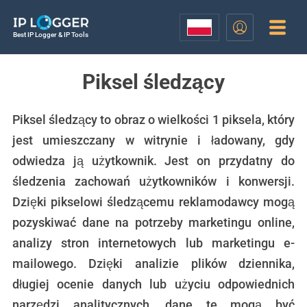
Best IP Logger & IP Tools
Piksel śledzący
Piksel śledzący to obraz o wielkości 1 piksela, który
jest umieszczany w witrynie i ładowany, gdy
odwiedza ją użytkownik. Jest on przydatny do
śledzenia zachowań użytkowników i konwersji.
Dzięki pikselowi śledzącemu reklamodawcy mogą
pozyskiwać dane na potrzeby marketingu online,
analizy stron internetowych lub marketingu e-
mailowego. Dzięki analizie plików dziennika,
długiej ocenie danych lub użyciu odpowiednich
narzędzi analitycznych, dane te mogą być