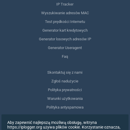
IP Tracker
Wyszukiwanie adresów MAC
Test prędkości Internetu
Generator kart kredytowych
Generator losowych adresów IP
Generator Useragent
Faq
Skontaktuj się z nami
Zgłoś nadużycie
Polityka prywatności
Warunki użytkowania
Polityka antyspamowa
Zgodność z RODO
Aby zapewnić najlepszą możliwą obsługę, witryna
Usuń moje dane
https://iplogger.org używa plików cookie. Korzystanie oznacza,