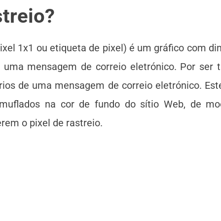
streio?
ixel 1x1 ou etiqueta de pixel) é um gráfico com d
 uma mensagem de correio eletrónico. Por ser tã
rios de uma mensagem de correio eletrónico. Este
muflados na cor de fundo do sítio Web, de mod
em o pixel de rastreio.