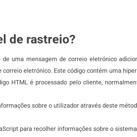
l de rastreio?
 de uma mensagem de correio eletrónico adiciona
orreio eletrónico. Este código contém uma hiperli
 código HTML é processado pelo cliente, normalmen
nformações sobre o utilizador através deste métod
cript para recolher informações sobre o sistema o