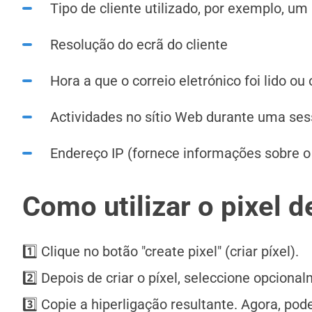
Tipo de cliente utilizado, por exemplo, u
Resolução do ecrã do cliente
Hora a que o correio eletrónico foi lido ou 
Actividades no sítio Web durante uma sess
Endereço IP (fornece informações sobre o 
Como utilizar o pixel d
1️⃣ Clique no botão "create pixel" (criar píxel).
2️⃣ Depois de criar o píxel, seleccione opcional
3️⃣ Copie a hiperligação resultante. Agora, po