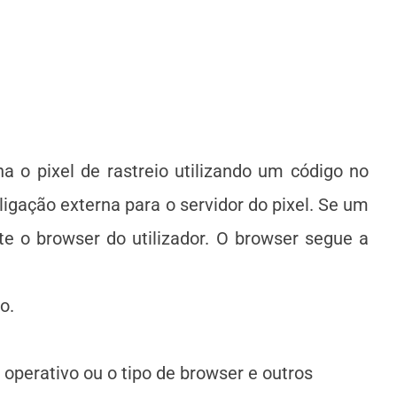
 o pixel de rastreio utilizando um código no
gação externa para o servidor do pixel. Se um
te o browser do utilizador. O browser segue a
o.
perativo ou o tipo de browser e outros