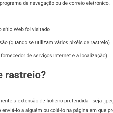
m programa de navegação ou de correio eletrónico.
o sítio Web foi visitado
ão (quando se utilizam vários pixéis de rastreio)
fornecedor de serviços Internet e a localização)
e rastreio?
mente a extensão de ficheiro pretendida - seja .jpeg
de enviá-lo a alguém ou colá-lo na página em que pr