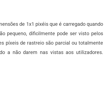
imensões de 1x1 pixéis que é carregado quando
o pequeno, dificilmente pode ser visto pelos
s píxeis de rastreio são parcial ou totalmente
o a não darem nas vistas aos utilizadores.