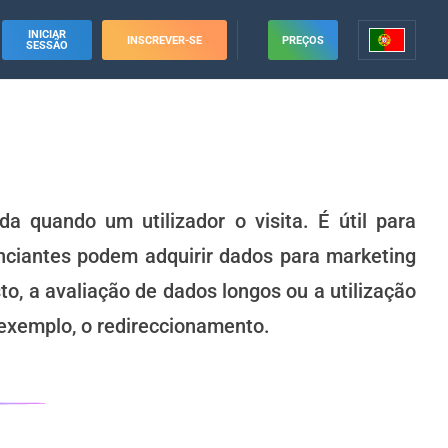
INICIAR
INSCREVER-SE
PREÇOS
SESSÃO
 quando um utilizador o visita. É útil para
nciantes podem adquirir dados para marketing
to, a avaliação de dados longos ou a utilização
 exemplo, o redireccionamento.