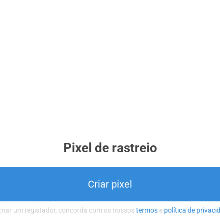
Pixel de rastreio
Criar pixel
criar um registador, concorda com os nossos
termos
e
política de privaci