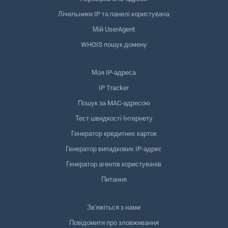
Лічильники IP та панелі користувача
Мій UserAgent
WHOIS пошук домену
Моя IP-адреса
IP Tracker
Пошук за MAC-адресою
Тест швидкості Інтернету
Генератор кредитних карток
Генератор випадкових IP-адрес
Генератор агентів користувачів
Питання
Зв'яжіться з нами
Повідомити про зловживання