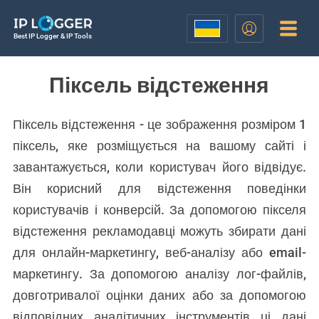
Best IP Logger & IP Tools
Піксель відстеження
Піксель відстеження - це зображення розміром 1
піксель, яке розміщується на вашому сайті і
завантажується, коли користувач його відвідує.
Він корисний для відстеження поведінки
користувачів і конверсій. За допомогою пікселя
відстеження рекламодавці можуть збирати дані
для онлайн-маркетингу, веб-аналізу або email-
маркетингу. За допомогою аналізу лог-файлів,
довготривалої оцінки даних або за допомогою
відповідних аналітичних інструментів ці дані