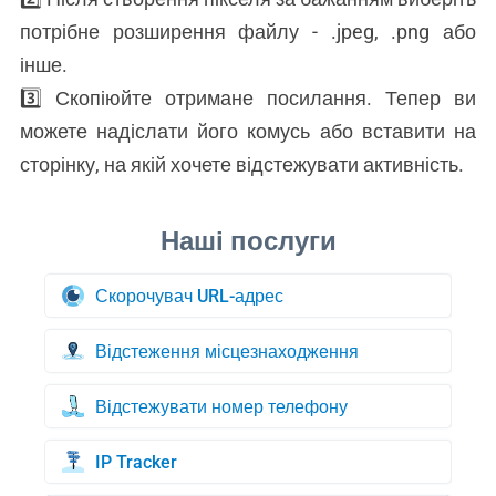
потрібне розширення файлу - .jpeg, .png або
інше.
3️⃣ Скопіюйте отримане посилання. Тепер ви
можете надіслати його комусь або вставити на
сторінку, на якій хочете відстежувати активність.
Скорочувач URL-адрес
Відстеження місцезнаходження
Відстежувати номер телефону
IP Tracker