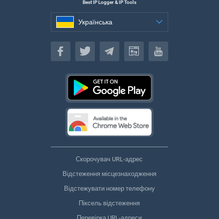
Best IP Logger & IP Tools
Українська
Українська
Скорочувач URL-адрес
Відстеження місцезнаходження
Відстежувати номер телефону
Піксель відстеження
Перевірка URL-адреси