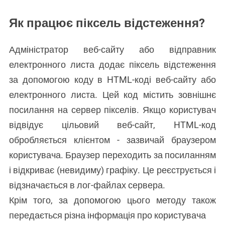
Як працює піксель відстеження?
Адміністратор веб-сайту або відправник
електронного листа додає піксель відстеження
за допомогою коду в HTML-коді веб-сайту або
електронного листа. Цей код містить зовнішнє
посилання на сервер пікселів. Якщо користувач
відвідує цільовий веб-сайт, HTML-код
обробляється клієнтом - зазвичай браузером
користувача. Браузер переходить за посиланням
і відкриває (невидиму) графіку. Це реєструється і
відзначається в лог-файлах сервера.
Крім того, за допомогою цього методу також
передається різна інформація про користувача