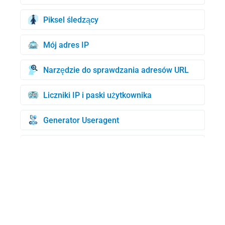
Piksel śledzący
Mój adres IP
Narzędzie do sprawdzania adresów URL
Liczniki IP i paski użytkownika
Generator Useragent
Generator kart kredytowych
Sprawdzenie BIN
Wyszukiwanie domen WHOIS
Mój UserAgent