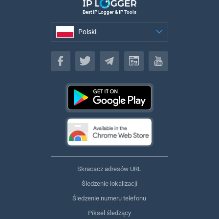
Best IP Logger & IP Tools
Polski
Polski
Skracacz adresów URL
Śledzenie lokalizacji
Śledzenie numeru telefonu
Piksel śledzący