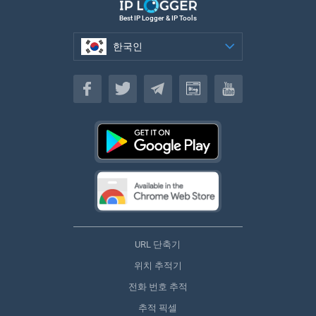
Best IP Logger & IP Tools
한국인
한국인
URL 단축기
위치 추적기
전화 번호 추적
추적 픽셀