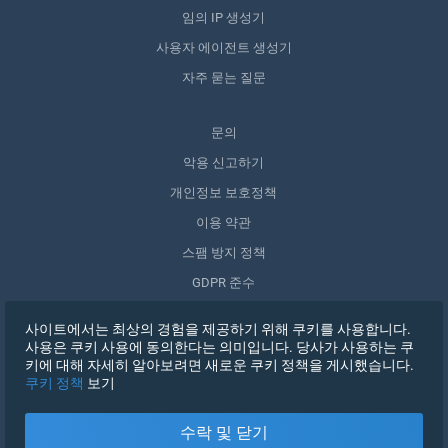
임의 IP 생성기
사용자 에이전트 생성기
자주 묻는 질문
문의
악용 신고하기
개인정보 보호정책
이용 약관
스팸 방지 정책
GDPR 준수
내 데이터 삭제
사이트에서는 최상의 경험을 제공하기 위해 쿠키를 사용합니다.
동의 철회
사용은 쿠키 사용에 동의한다는 의미입니다. 당사가 사용하는 쿠
키에 대해 자세히 알아보려면 새로운 쿠키 정책을 게시했습니다.
쿠키 정책
보기
가입하기
수락 및 닫기
X