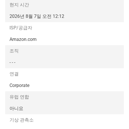
현지 시간
2026년 8월 7일 오전 12:12
ISP/공급자
Amazon.com
조직
- - -
연결
Corporate
유럽 연합
아니요
기상 관측소