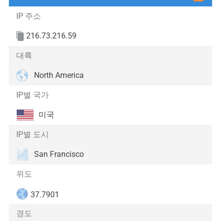
IP 주소
216.73.216.59
대륙
North America
IP별 국가
미국
IP별 도시
San Francisco
위도
37.7901
경도