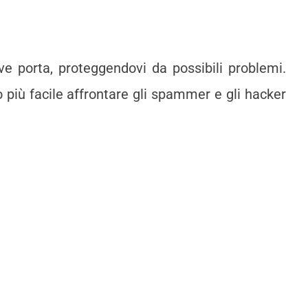
ove porta, proteggendovi da possibili problemi.
o più facile affrontare gli spammer e gli hacker