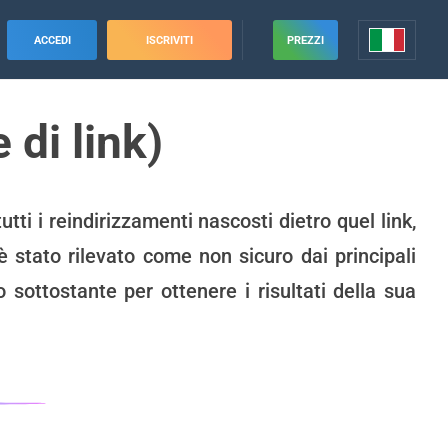
ACCEDI
ISCRIVITI
PREZZI
di link)
tti i reindirizzamenti nascosti dietro quel link,
 è stato rilevato come non sicuro dai principali
o sottostante per ottenere i risultati della sua