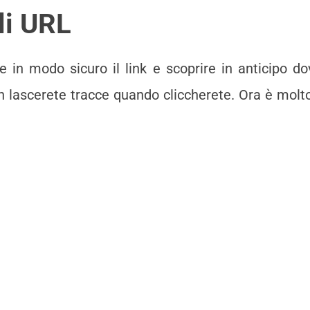
li URL
re in modo sicuro il link e scoprire in anticipo d
on lascerete tracce quando cliccherete. Ora è molt