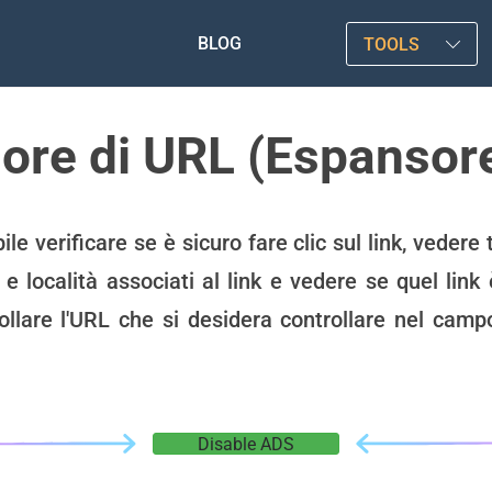
BLOG
TOOLS
lore di URL (Espansore 
 verificare se è sicuro fare clic sul link, vedere tu
 e località associati al link e vedere se quel link
collare l'URL che si desidera controllare nel camp
Disable ADS