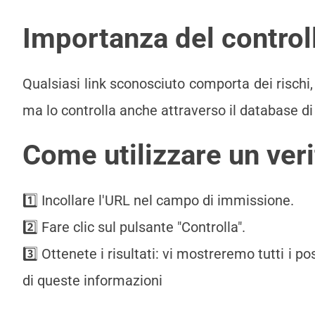
Importanza del controll
Qualsiasi link sconosciuto comporta dei rischi, si
ma lo controlla anche attraverso il database di 
Come utilizzare un veri
1️⃣ Incollare l'URL nel campo di immissione.
2️⃣ Fare clic sul pulsante "Controlla".
3️⃣ Ottenete i risultati: vi mostreremo tutti i pos
di queste informazioni