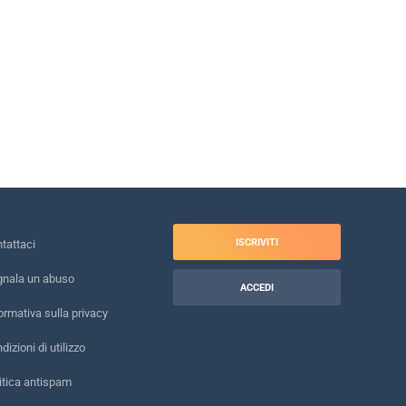
ISCRIVITI
tattaci
nala un abuso
ACCEDI
ormativa sulla privacy
dizioni di utilizzo
itica antispam