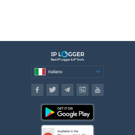
Best IP Logger & IP Tools
Italiano
Italiano