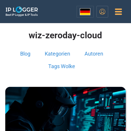
Best IP Logger & IP Tools
wiz-zeroday-cloud
Blog
Kategorien
Autoren
Tags Wolke