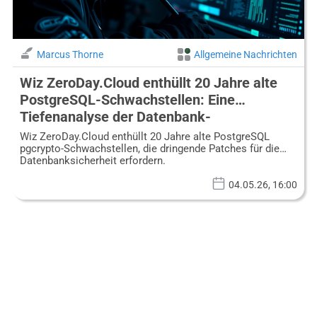
Marcus Thorne
Allgemeine Nachrichten
Wiz ZeroDay.Cloud enthüllt 20 Jahre alte
PostgreSQL-Schwachstellen: Eine
Tiefenanalyse der Datenbank-
Sicherheitserosion
Wiz ZeroDay.Cloud enthüllt 20 Jahre alte PostgreSQL
pgcrypto-Schwachstellen, die dringende Patches für die
Datenbanksicherheit erfordern.
04.05.26, 16:00