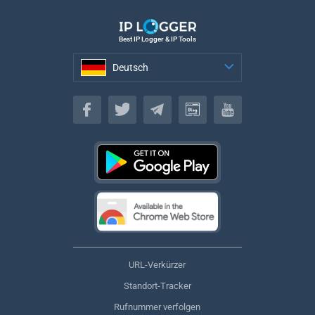
Best IP Logger & IP Tools
Deutsch
Deutsch
URL-Verkürzer
Standort-Tracker
Rufnummer verfolgen