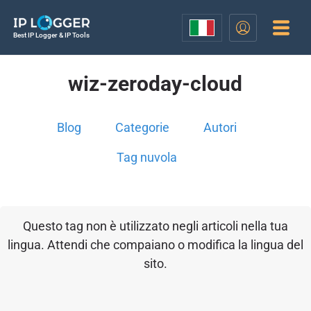
Best IP Logger & IP Tools
wiz-zeroday-cloud
Blog
Categorie
Autori
Tag nuvola