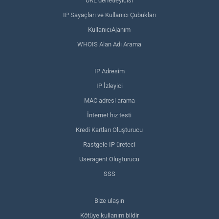
URL denetleyicisi
IP Sayaçları ve Kullanıcı Çubukları
KullanıcıAjanım
WHOIS Alan Adı Arama
IP Adresim
IP İzleyici
MAC adresi arama
İnternet hız testi
Kredi Kartları Oluşturucu
Rastgele IP üreteci
Useragent Oluşturucu
SSS
Bize ulaşın
Kötüye kullanım bildir