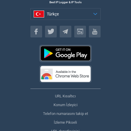
Best IP Logger & IP Tools
Türkçe
Türkçe
URL Kısaltıcı
Konum İzleyici
Telefon numarasını takip et
İzleme Pikseli