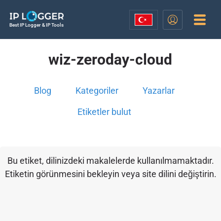
Best IP Logger & IP Tools
wiz-zeroday-cloud
Blog
Kategoriler
Yazarlar
Etiketler bulut