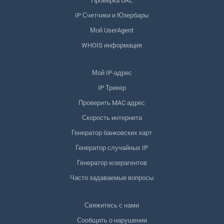
Проверка URL
IP Счетчики и Юзербары
Мой UserAgent
WHOIS информация
Мой IP-адрес
IP Трекер
Проверить MAC адрес
Скорость интернета
Генератор банковских карт
Генератор случайных IP
Генератор юзерагентов
Часто задаваемые вопросы
Свяжитесь с нами
Сообщить о нарушении