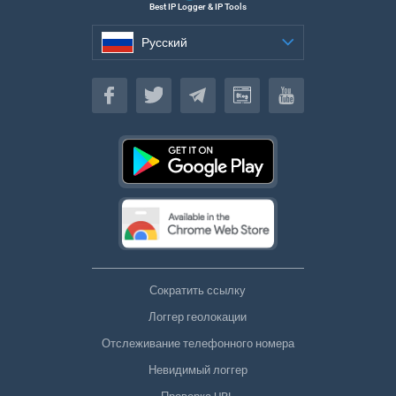
Best IP Logger & IP Tools
Русский
Русский
Сократить ссылку
Логгер геолокации
Отслеживание телефонного номера
Невидимый логгер