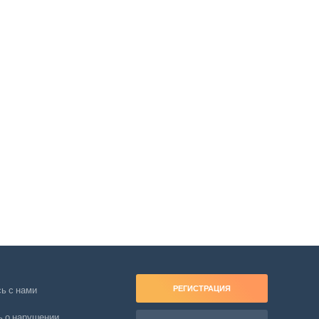
РЕГИСТРАЦИЯ
ь с нами
 о нарушении