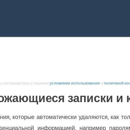
вы соглашаетесь с нашими
условиями использования
и
политикой к
ожающиеся записки и 
ния, которые автоматически удаляются, как то
иденциальной информацией, например парол