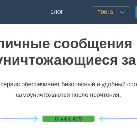
БЛОГ
TOOLS
личные сообщения 
уничтожающиеся за
 сервис обеспечивает безопасный и удобный сп
самоуничтожаются после прочтения.
Disable ADS