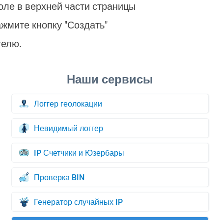
оле в верхней части страницы
жмите кнопку "Создать"
телю.
Логгер геолокации
Невидимый логгер
IP Счетчики и Юзербары
Проверка BIN
Генератор случайных IP