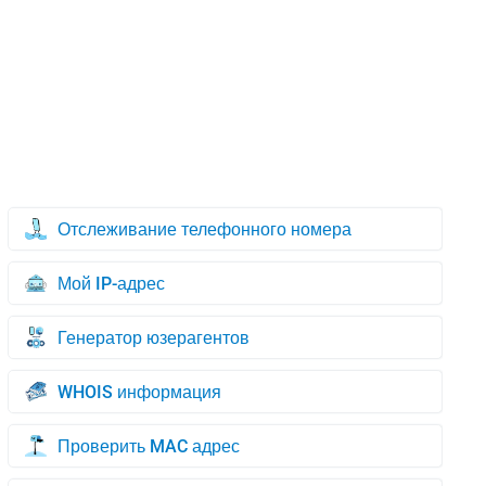
Отслеживание телефонного номера
Мой IP-адрес
Генератор юзерагентов
WHOIS информация
Проверить MAC адрес