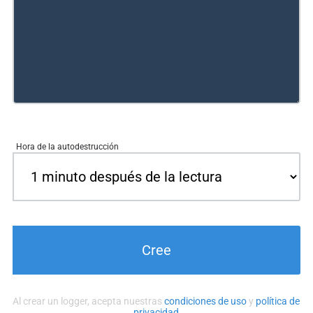
Cree
Al crear un logger, acepta nuestras
condiciones de uso
y
política de
privacidad