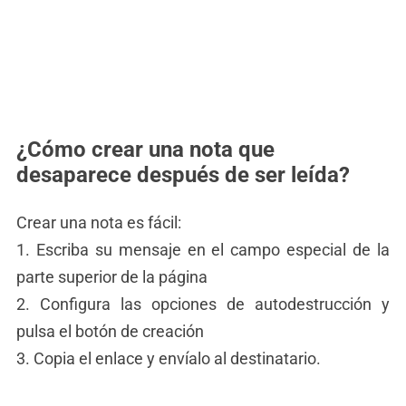
¿Cómo crear una nota que
desaparece después de ser leída?
Crear una nota es fácil:
1. Escriba su mensaje en el campo especial de la
parte superior de la página
2. Configura las opciones de autodestrucción y
pulsa el botón de creación
3. Copia el enlace y envíalo al destinatario.