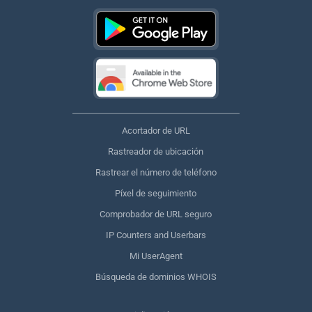
Acortador de URL
Rastreador de ubicación
Rastrear el número de teléfono
Píxel de seguimiento
Comprobador de URL seguro
IP Counters and Userbars
Mi UserAgent
Búsqueda de dominios WHOIS