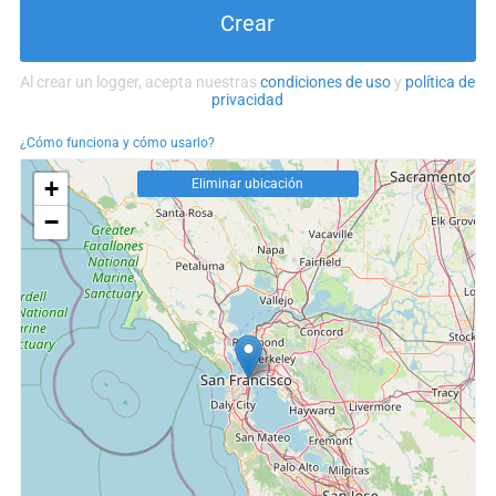
Crear
Al crear un logger, acepta nuestras
condiciones de uso
y
política de
privacidad
¿Cómo funciona y cómo usarlo?
+
Eliminar ubicación
−