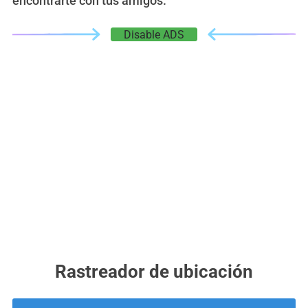
encontrarte con tus amigos.
Disable ADS
Rastreador de ubicación