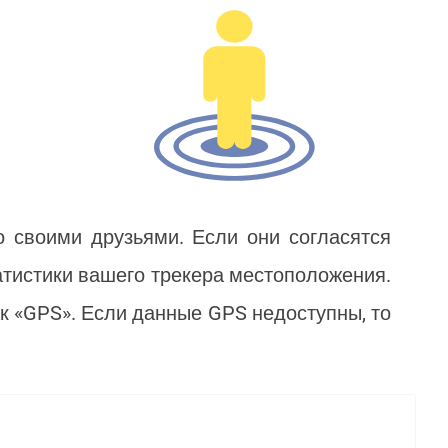
 своими друзьями. Если они согласятся
атистики вашего трекера местоположения.
к «GPS». Если данные GPS недоступны, то