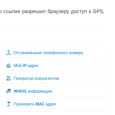
о ссылке разрешил браузеру доступ к GPS,
Отслеживание телефонного номера
Мой IP-адрес
Генератор юзерагентов
WHOIS информация
Проверить MAC адрес