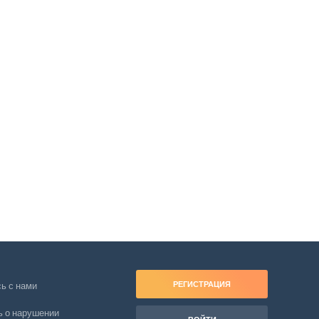
РЕГИСТРАЦИЯ
ь с нами
 о нарушении