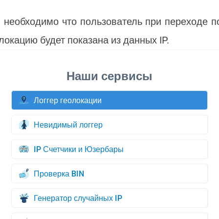
, необходимо что пользователь при переходе п
локацию будет показана из данных IP.
Логгер геолокации
Невидимый логгер
IP Счетчики и Юзербары
Проверка BIN
Генератор случайных IP