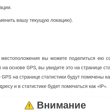
ации.
изменить вашу текущую локацию).
 местоположения вы можете поделиться ею со
на основе GPS, вы увидите это на странице ст
GPS на странице статистики будут помечены ка
ресу и в статистике будет помечаться как «IP».
Внимание