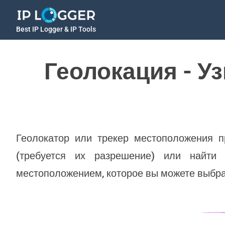
Best IP Logger & IP Tools
Геолокация - У
Геолокатор или трекер местоположения п
(требуется их разрешение) или найти
местоположением, которое вы можете выбрат