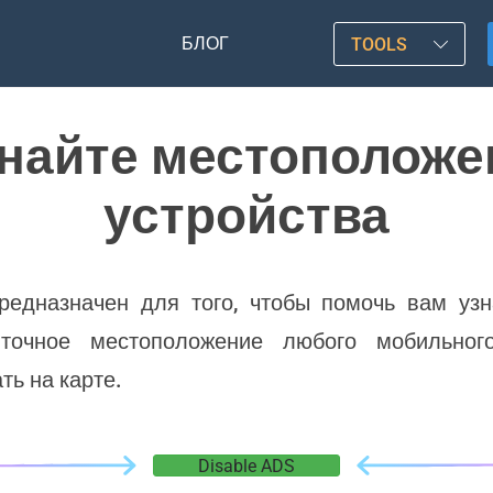
БЛОГ
TOOLS
знайте местополож
устройства
редназначен для того, чтобы помочь вам уз
 точное местоположение любого мобильног
ь на карте.
Disable ADS