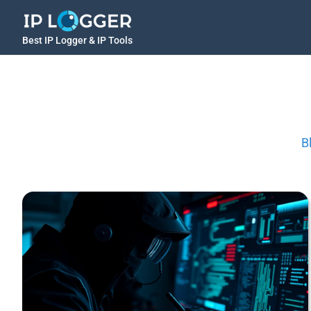
Best IP Logger & IP Tools
B