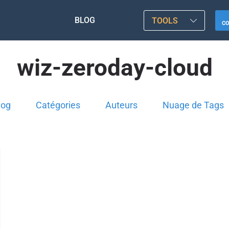
BLOG
TOOLS
C
wiz-zeroday-cloud
log
Catégories
Auteurs
Nuage de Tags