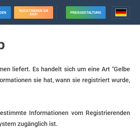
REGISTRIEREN SIE
GEN
PREISGESTALTUNG
SICH
p
en liefert. Es handelt sich um eine Art "Gelbe
rmationen sie hat, wann sie registriert wurde,
bestimmte Informationen vom Registrierenden
stem zugänglich ist.