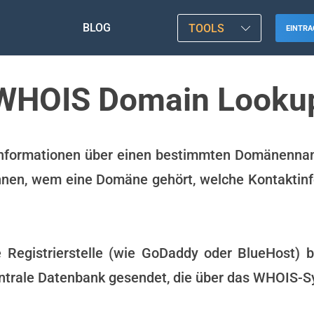
BLOG
TOOLS
EINTRA
WHOIS Domain Looku
e Informationen über einen bestimmten Domänennam
nnen, wem eine Domäne gehört, welche Kontaktinfo
e Registrierstelle (wie GoDaddy oder BlueHost) 
ntrale Datenbank gesendet, die über das WHOIS-Sy