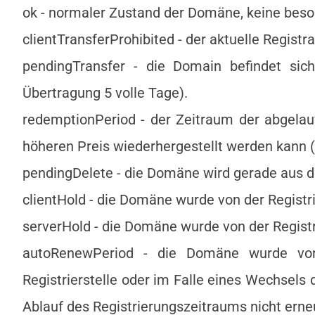
ok - normaler Zustand der Domäne, keine bes
clientTransferProhibited - der aktuelle Regist
pendingTransfer - die Domain befindet sic
Übertragung 5 volle Tage).
redemptionPeriod - der Zeitraum der abgela
höheren Preis wiederhergestellt werden kann (ko
pendingDelete - die Domäne wird gerade aus d
clientHold - die Domäne wurde von der Registrie
serverHold - die Domäne wurde von der Registri
autoRenewPeriod - die Domäne wurde von d
Registrierstelle oder im Falle eines Wechsels
Ablauf des Registrierungszeitraums nicht erne