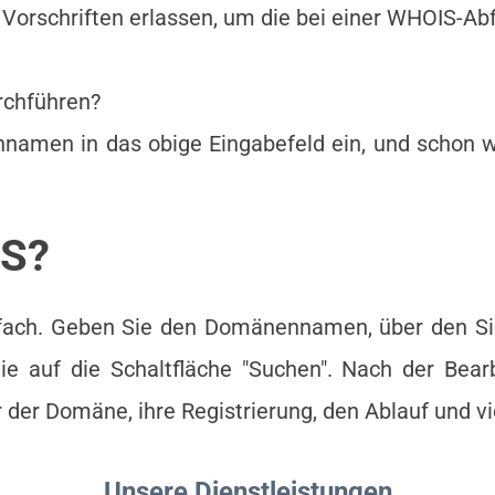
Vorschriften erlassen, um die bei einer WHOIS-Ab
rchführen?
amen in das obige Eingabefeld ein, und schon w
IS?
nfach. Geben Sie den Domänennamen, über den Sie
e auf die Schaltfläche "Suchen". Nach der Bearb
 der Domäne, ihre Registrierung, den Ablauf und v