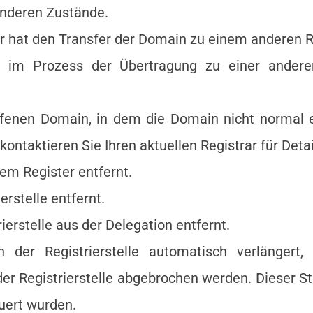
onderen Zustände.
rar hat den Transfer der Domain zu einem anderen R
h im Prozess der Übertragung zu einer anderen 
ufenen Domain, in dem die Domain nicht normal e
ntaktieren Sie Ihren aktuellen Registrar für Detai
em Register entfernt.
rstelle entfernt.
erstelle aus der Delegation entfernt.
er Registrierstelle automatisch verlängert, d
 der Registrierstelle abgebrochen werden. Dieser 
uert wurden.