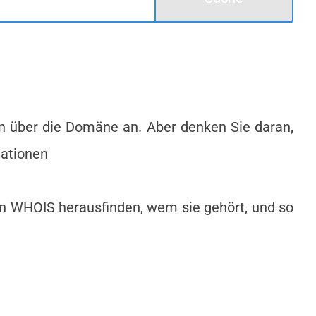
en über die Domäne an. Aber denken Sie daran,
mationen
on WHOIS herausfinden, wem sie gehört, und so