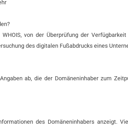
ehr
den?
 WHOIS, von der Überprüfung der Verfügbarkeit
tersuchung des digitalen Fußabdrucks eines Unte
 Angaben ab, die der Domäneninhaber zum Zeitpu
informationen des Domäneninhabers anzeigt. Viel