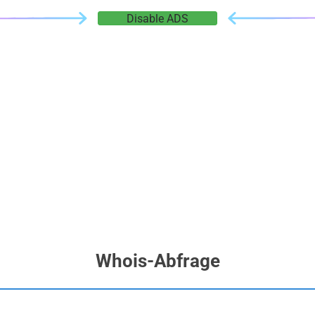
Disable ADS
Whois-Abfrage