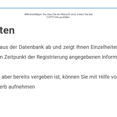
Bitte bestätigen Sie, dass Sie ein Mensch sind, indem Sie das
CAPTCHA ausfüllen.
ten
aus der Datenbank ab und zeigt Ihnen Einzelheit
um Zeitpunkt der Registrierung angegebenen Infor
ber bereits vergeben ist, können Sie mit Hilfe v
werb aufnehmen