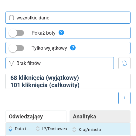
wszystkie dane
Pokaż boty
Tylko wyjątkowy
68
kliknięcia (wyjątkowy)
101
kliknięcia (całkowity)
1
Odwiedzający
Analityka
Data i godzina
IP/Dostawca
Kraj/miasto