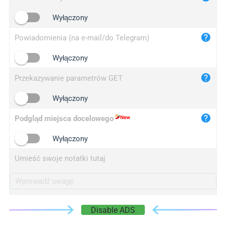
iplogger.cn
Wyłączony
Powiadomienia (na e-mail/do Telegram)
Wyłączony
Przekazywanie parametrów GET
Wyłączony
Podgląd miejsca docelowego
Wyłączony
Umieść swoje notatki tutaj
Disable ADS