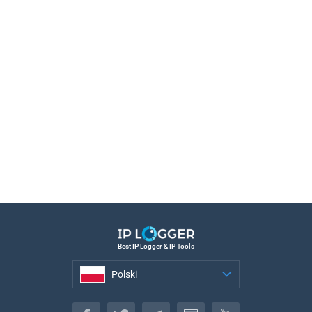
Best IP Logger & IP Tools
Polski
Polski