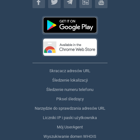
Skracacz adresów URL
Śledzenie lokalizacji
Śledzenie numeru telefonu
Piksel śledzący
Narzędzie do sprawdzania adresów URL
Liczniki IP i paski użytkownika
Mój UserAgent
Wyszukiwanie domen WHOIS