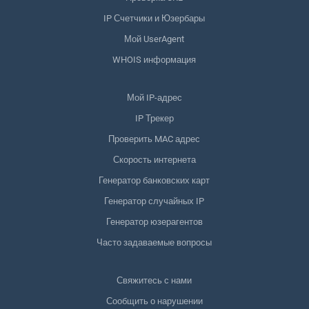
IP Счетчики и Юзербары
Мой UserAgent
WHOIS информация
Мой IP-адрес
IP Трекер
Проверить MAC адрес
Скорость интернета
Генератор банковских карт
Генератор случайных IP
Генератор юзерагентов
Часто задаваемые вопросы
Свяжитесь с нами
Сообщить о нарушении