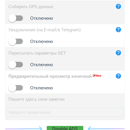
iplog.co
Собирать GPS данные
iplogger.cn
Отключено
Уведомления (на E-mail/в Telegram)
Отключено
Пересылать параметры GET
Отключено
Предварительный просмотр конечной
Отключено
Пишите здесь свои заметки
Disable ADS