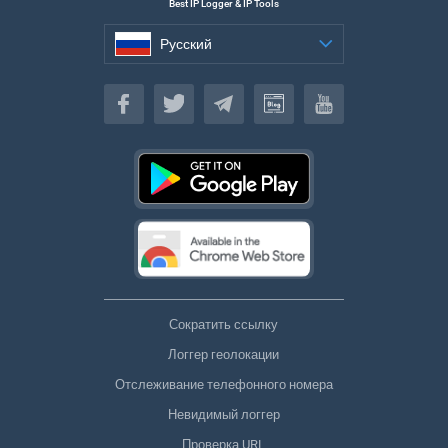
Best IP Logger & IP Tools
Русский
Русский
Сократить ссылку
Логгер геолокации
Отслеживание телефонного номера
Невидимый логгер
Проверка URL