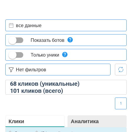
все данные
Показать ботов
Только уники
68
кликов (уникальные)
101
кликов (всего)
1
Клики
Аналитика