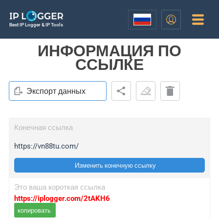
Best IP Logger & IP Tools
ИНФОРМАЦИЯ ПО
ССЫЛКЕ
Экспорт данных
Конечная ссылка
https://vn88tu.com/
Изменить конечную ссылку
Это ваша короткая ссылка
https://iplogger.com/2tAKH6
копировать