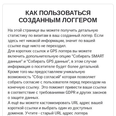
КАК ПОЛЬЗОВАТЬСЯ
СОЗДАННЫМ ЛОГГЕРОМ
На этой странице вы можете получить детальную
статистику по визитам в ваш созданный логгер. Если
здесь нет никакой информации, значит по вашей
ссылке еще никто не переходил.
Для коротких ссылок и GPS логгера вы можете
включить допольнительную опцию "Собирать SMART
данные" и "Собирать GPS данные", в этом случае
информация о посетителе будет более детальной.
Кроме того мы предоставляем уникальную
возможность "Сбор согласий" которая позволяет
собрать согласие с пользователя перед переходом на
конечную ссылку. Это поможет привести ваши ссылки
в соответствие с требованиями GDPR и других законов
о защите данных.
А ещё вы можете кастомизировать URL адрес вашей
короткой ссылки и выбрать один из доступных
доменов. Учтите - старый URL адрес логгера