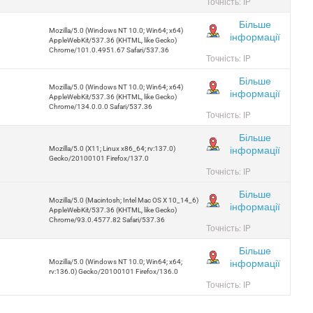
Точність: IP
Більше
Mozilla/5.0 (Windows NT 10.0; Win64; x64)
інформації
AppleWebKit/537.36 (KHTML, like Gecko)
Chrome/101.0.4951.67 Safari/537.36
Точність: IP
Більше
Mozilla/5.0 (Windows NT 10.0; Win64; x64)
інформації
AppleWebKit/537.36 (KHTML, like Gecko)
Chrome/134.0.0.0 Safari/537.36
Точність: IP
Більше
інформації
Mozilla/5.0 (X11; Linux x86_64; rv:137.0)
Gecko/20100101 Firefox/137.0
Точність: IP
Більше
Mozilla/5.0 (Macintosh; Intel Mac OS X 10_14_6)
інформації
AppleWebKit/537.36 (KHTML, like Gecko)
Chrome/93.0.4577.82 Safari/537.36
Точність: IP
Більше
інформації
Mozilla/5.0 (Windows NT 10.0; Win64; x64;
rv:136.0) Gecko/20100101 Firefox/136.0
Точність: IP