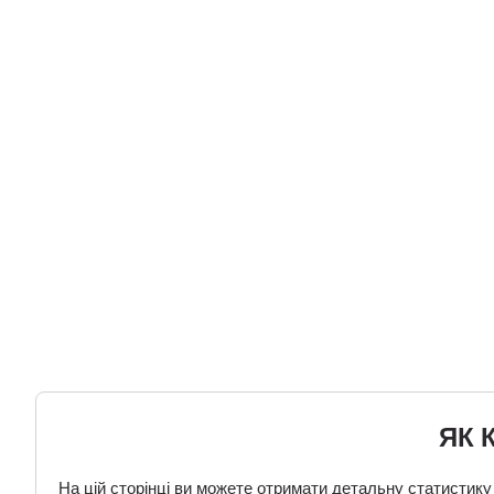
ЯК 
На цій сторінці ви можете отримати детальну статистику