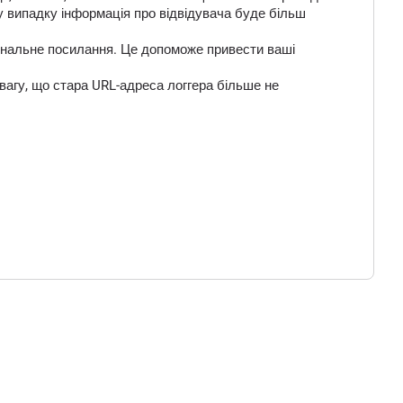
у випадку інформація про відвідувача буде більш
 фінальне посилання. Це допоможе привести ваші
вагу, що стара URL-адреса логгера більше не