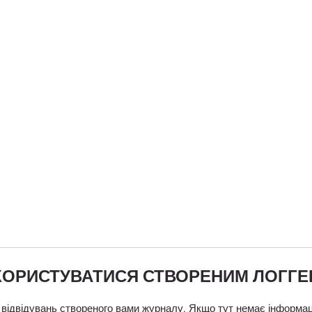
КОРИСТУВАТИСЯ СТВОРЕНИМ ЛОГГ
 відвідувань створеного вами журналу. Якщо тут немає інформаці