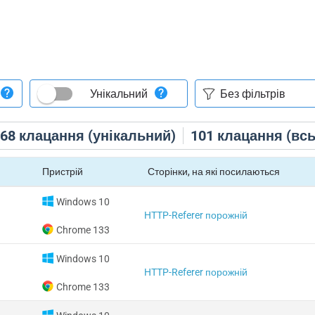
Унікальний
68
клацання (унікальний)
101
клацання (всь
Пристрій
Сторінки, на які посилаються
Windows 10
HTTP-Referer порожній
Chrome 133
Windows 10
HTTP-Referer порожній
Chrome 133