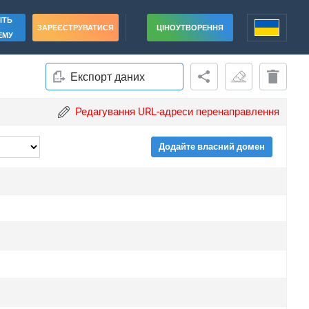
ІТЬ
ЗАРЕЄСТРУВАТИСЯ
ЦІНОУТВОРЕННЯ
ЕМУ
Експорт даних
Редагування URL-адреси перенаправлення
Додайте власний домен
rade
rade
rade
rade