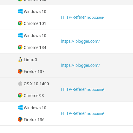
Windows 10
HTTP-Referer порожній
Chrome 101
Windows 10
https://iplogger.com/
Chrome 134
Linux 0
https://iplogger.com/
Firefox 137
OS X 10.1400
HTTP-Referer порожній
Chrome 93
Windows 10
HTTP-Referer порожній
Firefox 136