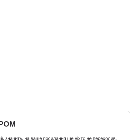
ЕРОМ
ї, значить, на ваше посилання ще ніхто не переходив.