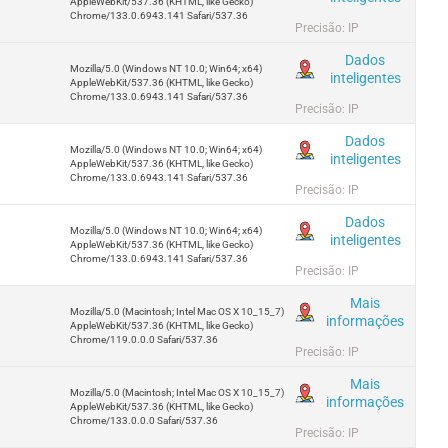
AppleWebKit/537.36 (KHTML, like Gecko)
Chrome/133.0.6943.141 Safari/537.36
Precisão: IP
Dados
Mozilla/5.0 (Windows NT 10.0; Win64; x64)
inteligentes
AppleWebKit/537.36 (KHTML, like Gecko)
Chrome/133.0.6943.141 Safari/537.36
Precisão: IP
Dados
Mozilla/5.0 (Windows NT 10.0; Win64; x64)
inteligentes
AppleWebKit/537.36 (KHTML, like Gecko)
Chrome/133.0.6943.141 Safari/537.36
Precisão: IP
Dados
Mozilla/5.0 (Windows NT 10.0; Win64; x64)
inteligentes
AppleWebKit/537.36 (KHTML, like Gecko)
Chrome/133.0.6943.141 Safari/537.36
Precisão: IP
Mais
Mozilla/5.0 (Macintosh; Intel Mac OS X 10_15_7)
informações
AppleWebKit/537.36 (KHTML, like Gecko)
Chrome/119.0.0.0 Safari/537.36
Precisão: IP
Mais
Mozilla/5.0 (Macintosh; Intel Mac OS X 10_15_7)
informações
AppleWebKit/537.36 (KHTML, like Gecko)
Chrome/133.0.0.0 Safari/537.36
Precisão: IP