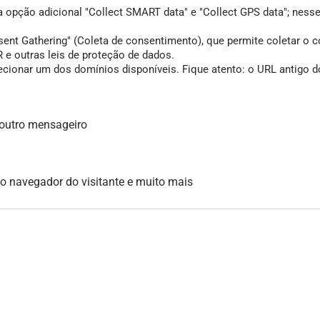
 a opção adicional "Collect SMART data" e "Collect GPS data"; ness
Gathering" (Coleta de consentimento), que permite coletar o cons
e outras leis de proteção de dados.
cionar um dos domínios disponíveis. Fique atento: o URL antigo do
 outro mensageiro
, o navegador do visitante e muito mais