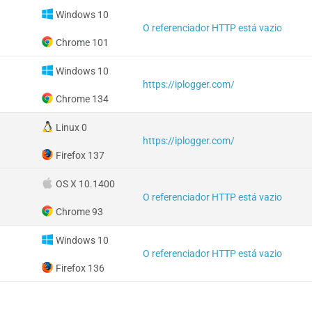
Windows 10
O referenciador HTTP está vazio
Chrome 101
Windows 10
https://iplogger.com/
Chrome 134
Linux 0
https://iplogger.com/
Firefox 137
OS X 10.1400
O referenciador HTTP está vazio
Chrome 93
Windows 10
O referenciador HTTP está vazio
Firefox 136