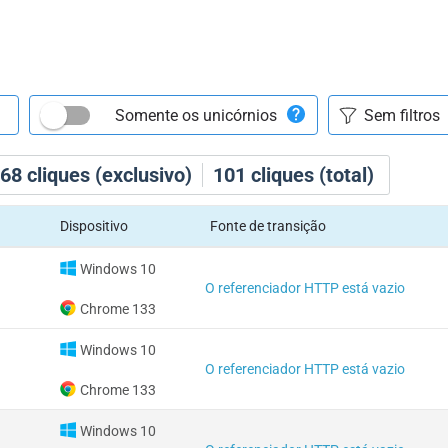
Somente os unicórnios
68
cliques (exclusivo)
101
cliques (total)
Dispositivo
Fonte de transição
Windows 10
O referenciador HTTP está vazio
Chrome 133
Windows 10
O referenciador HTTP está vazio
Chrome 133
Windows 10