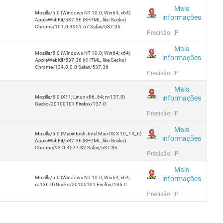
Mais
Mozilla/5.0 (Windows NT 10.0; Win64; x64)
informações
AppleWebKit/537.36 (KHTML, like Gecko)
Chrome/101.0.4951.67 Safari/537.36
Precisão: IP
Mais
Mozilla/5.0 (Windows NT 10.0; Win64; x64)
informações
AppleWebKit/537.36 (KHTML, like Gecko)
Chrome/134.0.0.0 Safari/537.36
Precisão: IP
Mais
informações
Mozilla/5.0 (X11; Linux x86_64; rv:137.0)
Gecko/20100101 Firefox/137.0
Precisão: IP
Mais
Mozilla/5.0 (Macintosh; Intel Mac OS X 10_14_6)
informações
AppleWebKit/537.36 (KHTML, like Gecko)
Chrome/93.0.4577.82 Safari/537.36
Precisão: IP
Mais
informações
Mozilla/5.0 (Windows NT 10.0; Win64; x64;
rv:136.0) Gecko/20100101 Firefox/136.0
Precisão: IP