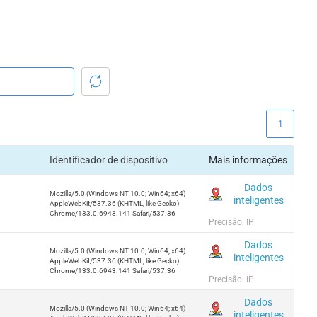
1
Identificador de dispositivo
Mais informações
Dados
Mozilla/5.0 (Windows NT 10.0; Win64; x64)
inteligentes
AppleWebKit/537.36 (KHTML, like Gecko)
Chrome/133.0.6943.141 Safari/537.36
Precisão: IP
Dados
Mozilla/5.0 (Windows NT 10.0; Win64; x64)
inteligentes
AppleWebKit/537.36 (KHTML, like Gecko)
Chrome/133.0.6943.141 Safari/537.36
Precisão: IP
Dados
Mozilla/5.0 (Windows NT 10.0; Win64; x64)
inteligentes