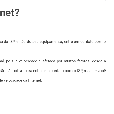
rnet?
usa do ISP e não do seu equipamento, entre em contato com o
, pois a velocidade é afetada por muitos fatores, desde a
, não há motivo para entrar em contato com o ISP, mas se você
e velocidade da Internet.