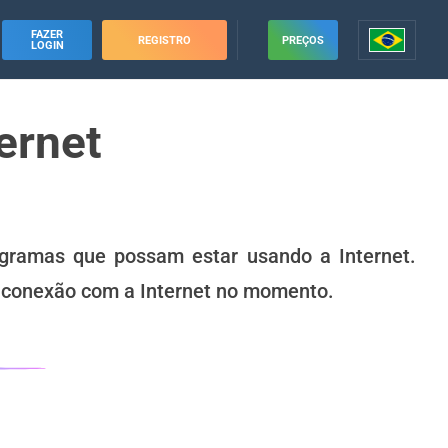
FAZER
REGISTRO
PREÇOS
LOGIN
ernet
ogramas que possam estar usando a Internet.
a conexão com a Internet no momento.