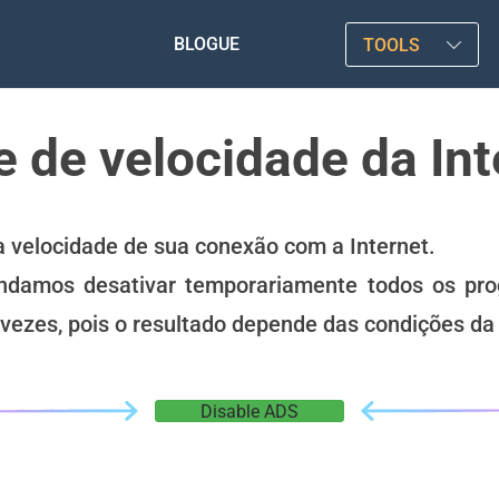
BLOGUE
TOOLS
e de velocidade da Int
da velocidade de sua conexão com a Internet.
endamos desativar temporariamente todos os pr
vezes, pois o resultado depende das condições d
Disable ADS