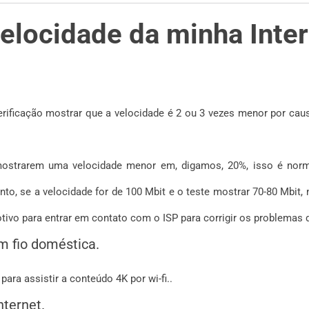
elocidade da minha Inte
erificação mostrar que a velocidade é 2 ou 3 vezes menor por ca
ostrarem uma velocidade menor em, digamos, 20%, isso é normal
nto, se a velocidade for de 100 Mbit e o teste mostrar 70-80 Mbit
tivo para entrar em contato com o ISP para corrigir os problemas d
em fio doméstica.
ara assistir a conteúdo 4K por wi-fi..
nternet.