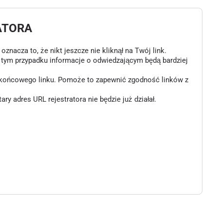
ATORA
znacza to, że nikt jeszcze nie kliknął na Twój link.
w tym przypadku informacje o odwiedzającym będą bardziej
o końcowego linku. Pomoże to zapewnić zgodność linków z
 adres URL rejestratora nie będzie już działał.