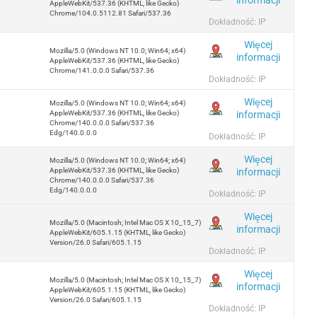
AppleWebKit/537.36 (KHTML, like Gecko)
Chrome/104.0.5112.81 Safari/537.36
Dokładność: IP
Więcej
Mozilla/5.0 (Windows NT 10.0; Win64; x64)
informacji
AppleWebKit/537.36 (KHTML, like Gecko)
Chrome/141.0.0.0 Safari/537.36
Dokładność: IP
Więcej
Mozilla/5.0 (Windows NT 10.0; Win64; x64)
informacji
AppleWebKit/537.36 (KHTML, like Gecko)
Chrome/140.0.0.0 Safari/537.36
Edg/140.0.0.0
Dokładność: IP
Więcej
Mozilla/5.0 (Windows NT 10.0; Win64; x64)
informacji
AppleWebKit/537.36 (KHTML, like Gecko)
Chrome/140.0.0.0 Safari/537.36
Edg/140.0.0.0
Dokładność: IP
Więcej
Mozilla/5.0 (Macintosh; Intel Mac OS X 10_15_7)
informacji
AppleWebKit/605.1.15 (KHTML, like Gecko)
Version/26.0 Safari/605.1.15
Dokładność: IP
Więcej
Mozilla/5.0 (Macintosh; Intel Mac OS X 10_15_7)
informacji
AppleWebKit/605.1.15 (KHTML, like Gecko)
Version/26.0 Safari/605.1.15
Dokładność: IP