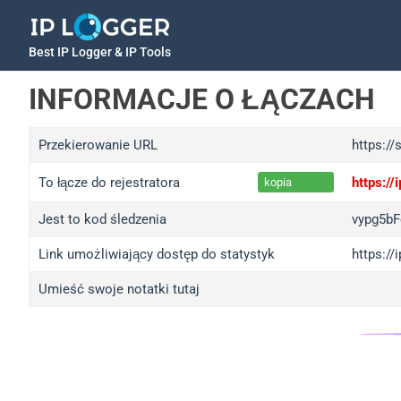
Best IP Logger & IP Tools
INFORMACJE O ŁĄCZACH
Przekierowanie URL
https:/
To łącze do rejestratora
https:/
kopia
Jest to kod śledzenia
vypg5b
Link umożliwiający dostęp do statystyk
https:/
Umieść swoje notatki tutaj