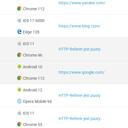
https://www.yandex.com/
Chrome 112
iOS 17.6000
https://www.bing.com/
Edge 128
iOS 11
HTTP-Referer jest pusty
Chrome 46
Android 10
https://www.google.com/
Chrome 112
Android 12
HTTP-Referer jest pusty
Opera Mobile 94
iOS 11
HTTP-Referer jest pusty
Chrome 55