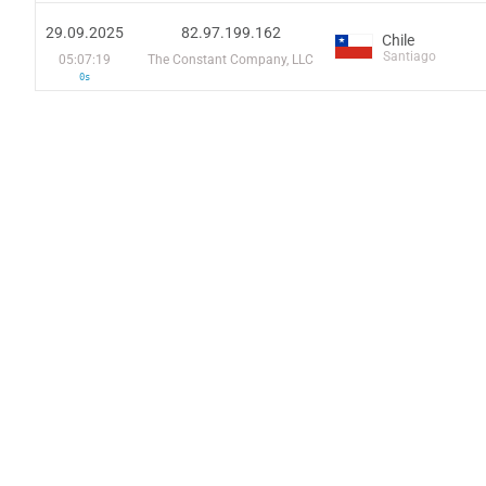
29.09.2025
82.97.199.162
Chile
Santiago
05:07:19
The Constant Company, LLC
0s