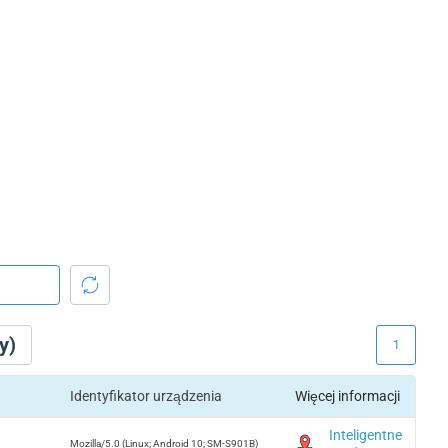
y)
1
Identyfikator urządzenia
Więcej informacji
Inteligentne
Mozilla/5.0 (Linux; Android 10; SM-S901B)