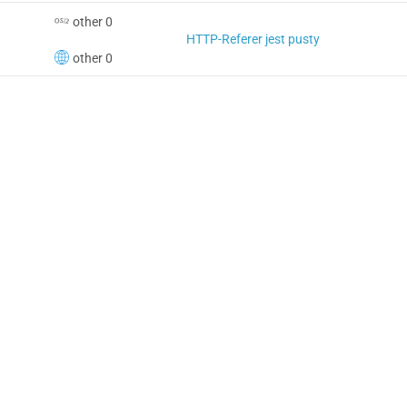
other 0
HTTP-Referer jest pusty
other 0