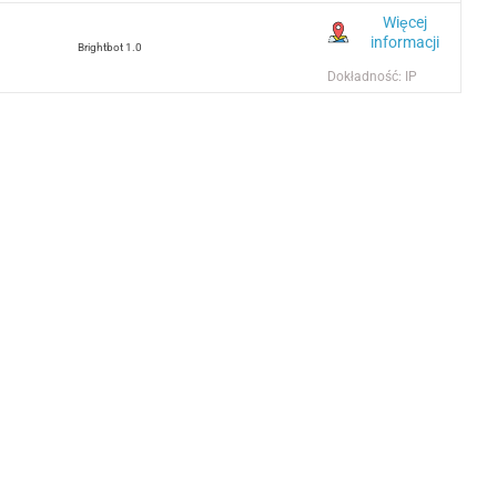
Więcej
informacji
Brightbot 1.0
Dokładność: IP