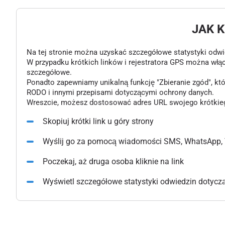
JAK 
Na tej stronie można uzyskać szczegółowe statystyki odwiedz
W przypadku krótkich linków i rejestratora GPS można włą
szczegółowe.
Ponadto zapewniamy unikalną funkcję "Zbieranie zgód", k
RODO i innymi przepisami dotyczącymi ochrony danych.
Wreszcie, możesz dostosować adres URL swojego krótkiego l
Skopiuj krótki link u góry strony
Wyślij go za pomocą wiadomości SMS, WhatsApp, 
Poczekaj, aż druga osoba kliknie na link
Wyświetl szczegółowe statystyki odwiedzin dotyczące