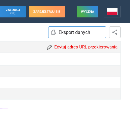
ZALOGUJ
ZAREJESTRUJ SIĘ
WYCENA
SIĘ
Eksport danych
Edytuj adres URL przekierowania