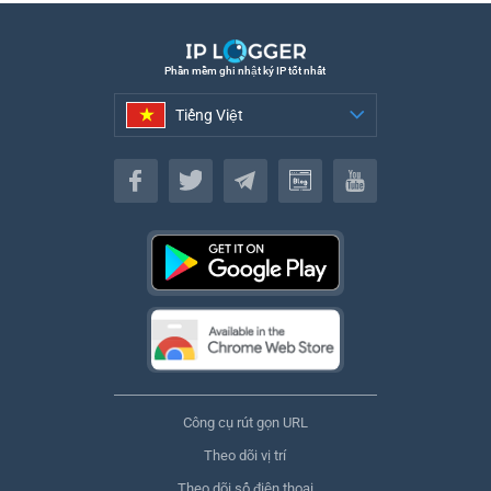
Phần mềm ghi nhật ký IP tốt nhất
Tiếng Việt
Tiếng Việt
Công cụ rút gọn URL
Theo dõi vị trí
Theo dõi số điện thoại