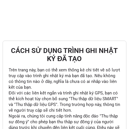
CÁCH SỬ DỤNG TRÌNH GHI NHẬT
KÝ ĐÃ TẠO
Trên trang này, bạn có thể xem thống kê chi tiết về số lượt
truy cập vào trình ghi nhật ký mà bạn đã tạo. Nếu không
có thông tin nào ở đây, nghĩa là chưa có ai nhấp vào liên
kết của bạn.
Đối với các liên kết ngắn và trình ghi nhật ký GPS, bạn có
thể kích hoạt tùy chọn bổ sung "Thu thập dữ liệu SMART"
và "Thu thập dữ liệu GPS". Trong trường hợp này, thông tin
về người truy cập sẽ chi tiết hơn.
Ngoài ra, chúng tôi cung cấp tính năng độc đáo "Thu thập
sự đồng ý" cho phép bạn thu thập sự đồng ý của người
dùng trước khi chuyển đến liên kết cuối cùng. Điều này sẽ