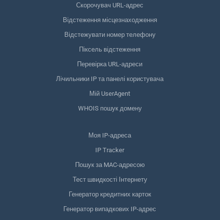
Скорочувач URL-адрес
Відстеження місцезнаходження
Відстежувати номер телефону
Піксель відстеження
Перевірка URL-адреси
Лічильники IP та панелі користувача
Мій UserAgent
WHOIS пошук домену
Моя IP-адреса
IP Tracker
Пошук за MAC-адресою
Тест швидкості Інтернету
Генератор кредитних карток
Генератор випадкових IP-адрес