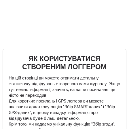
ЯК КОРИСТУВАТИСЯ
СТВОРЕНИМ ЛОГГЕРОМ
На цій сторінці ви можете отримати детальну
статистику відвідувань створеного вами журналу. Якщо
тут немає інформації, значить, на ваше посилання ще
ніхто не переходив.
Для коротких посилань і GPS-логгера ви можете
включити додаткову опцію "Збір SMART-даних" і "Збір
GPS-даних", в цьому випадку інформація про
відвідувача буде більш детальною.
Крім того, ми надаємо унікальну функцію "Збір згоди",