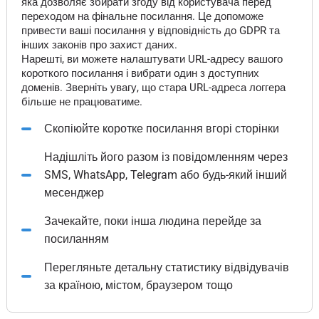
яка дозволяє збирати згоду від користувача перед
переходом на фінальне посилання. Це допоможе
привести ваші посилання у відповідність до GDPR та
інших законів про захист даних.
Нарешті, ви можете налаштувати URL-адресу вашого
короткого посилання і вибрати один з доступних
доменів. Зверніть увагу, що стара URL-адреса логгера
більше не працюватиме.
Скопіюйте коротке посилання вгорі сторінки
Надішліть його разом із повідомленням через
SMS, WhatsApp, Telegram або будь-який інший
месенджер
Зачекайте, поки інша людина перейде за
посиланням
Перегляньте детальну статистику відвідувачів
за країною, містом, браузером тощо