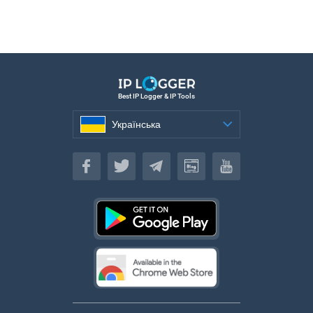
Best IP Logger & IP Tools
Українська
Українська