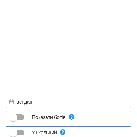
всі дані
Показати ботів
Унікальний