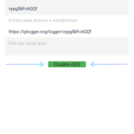
vypg5bFc6QQf
Enlace para acceso a estadísticas
https://iplogger.org/logger/vypg5bFc6QQf
Pon tus notas aquí
Disable ADS