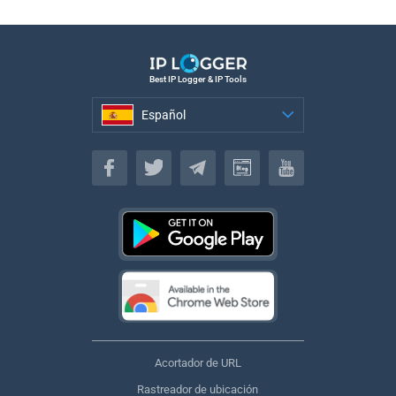
Best IP Logger & IP Tools
Español
Español
Acortador de URL
Rastreador de ubicación