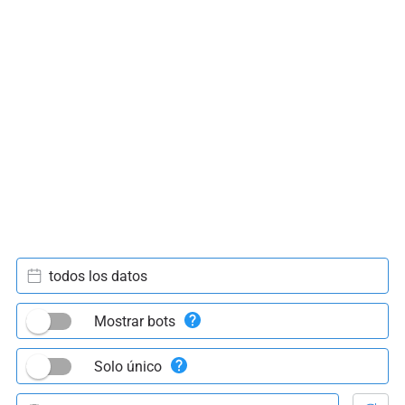
todos los datos
Mostrar bots
Solo único