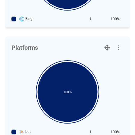
Bing
1
100%
Platforms
100%
bot
1
100%