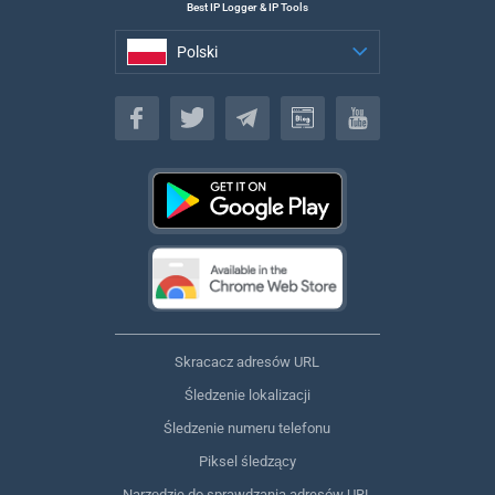
Best IP Logger & IP Tools
Polski
Polski
Skracacz adresów URL
Śledzenie lokalizacji
Śledzenie numeru telefonu
Piksel śledzący
Narzędzie do sprawdzania adresów URL