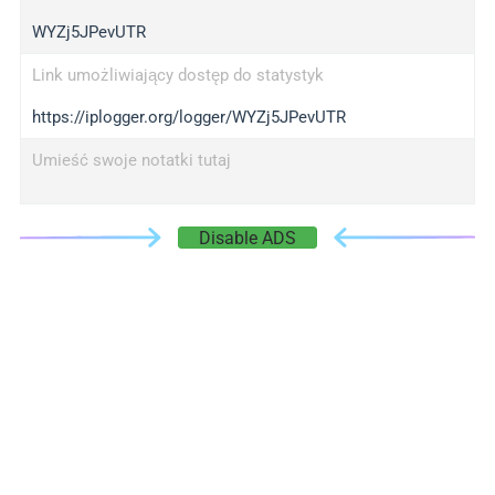
WYZj5JPevUTR
Link umożliwiający dostęp do statystyk
https://iplogger.org/logger/WYZj5JPevUTR
Umieść swoje notatki tutaj
Disable ADS