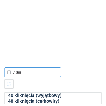
7 dni
40
kliknięcia (wyjątkowy)
48
kliknięcia (całkowity)