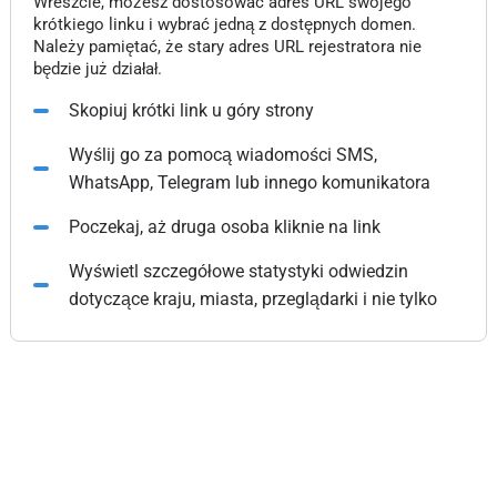
Wreszcie, możesz dostosować adres URL swojego
krótkiego linku i wybrać jedną z dostępnych domen.
Należy pamiętać, że stary adres URL rejestratora nie
będzie już działał.
Skopiuj krótki link u góry strony
Wyślij go za pomocą wiadomości SMS,
WhatsApp, Telegram lub innego komunikatora
Poczekaj, aż druga osoba kliknie na link
Wyświetl szczegółowe statystyki odwiedzin
dotyczące kraju, miasta, przeglądarki i nie tylko