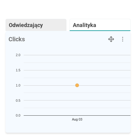
Odwiedzający
Analityka
Clicks
2.0
1.5
1.0
0.5
0.0
Aug 03