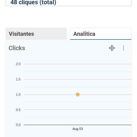
48
cliques (total)
Visitantes
Analítica
Clicks
2.0
1.5
1.0
0.5
0.0
Aug 03