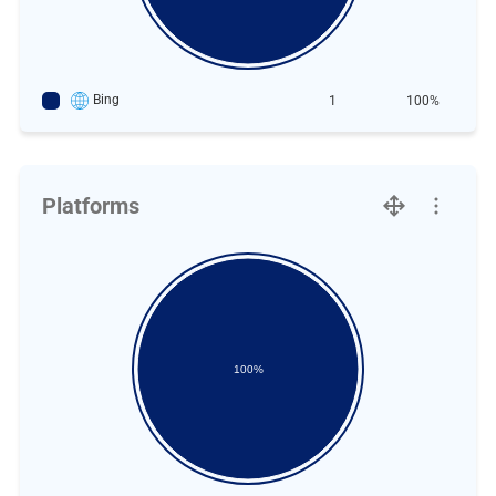
Bing
1
100%
Platforms
100%