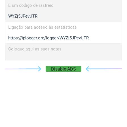
É um código de rastreio
WYZj5JPevUTR
Ligação para acesso às estatísticas
https://iplogger.org/logger/WYZj5JPevUTR
Coloque aqui as suas notas
Disable ADS