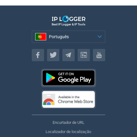
Best IP Logger & IP Tools
Português
Português
Encurtador de URL
Localizador de localização