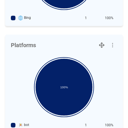
Bing
1
100%
Platforms
100%
bot
1
100%