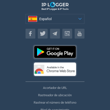
Best IP Logger & IP Tools
Español
Español
Acortador de URL
Rastreador de ubicación
Rastrear el número de teléfono
Píxel de seguimiento