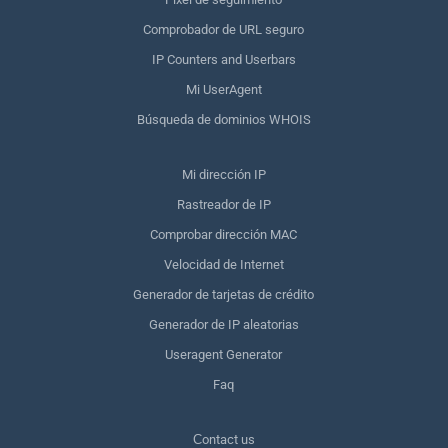
Comprobador de URL seguro
IP Counters and Userbars
Mi UserAgent
Búsqueda de dominios WHOIS
Mi dirección IP
Rastreador de IP
Comprobar dirección MAC
Velocidad de Internet
Generador de tarjetas de crédito
Generador de IP aleatorias
Useragent Generator
Faq
Сontact us