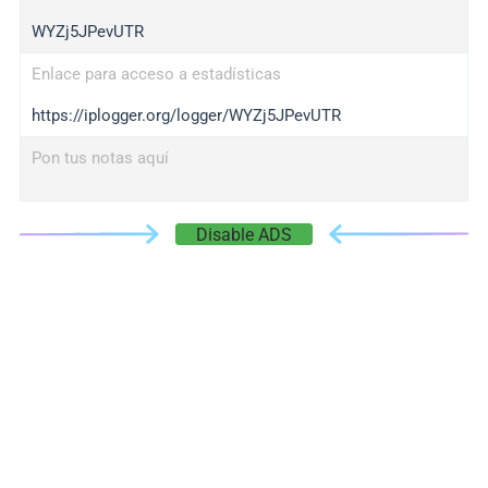
WYZj5JPevUTR
Enlace para acceso a estadísticas
https://iplogger.org/logger/WYZj5JPevUTR
Pon tus notas aquí
Disable ADS