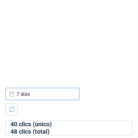
7 días
40
clics (único)
48
clics (total)