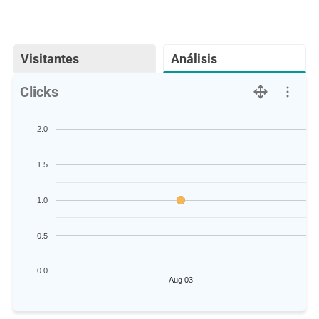
Visitantes
Análisis
Clicks
2.0
1.5
1.0
0.5
0.0
Aug 03