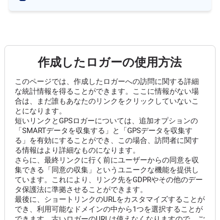
作成したロガーの使用方法
このページでは、作成したロガーへの訪問に関する詳細
な統計情報を得ることができます。ここに情報がない場
合は、まだ誰もあなたのリンクをクリックしていないこ
とになります。
短いリンクとGPSロガーについては、追加オプションの
「SMARTデータを収集する」と「GPSデータを収集す
る」を有効にすることができ、この場合、訪問者に関す
る情報はより詳細なものになります。
さらに、最終リンクに行く前にユーザーからの同意を収
集できる「同意の収集」というユニークな機能を提供し
ています。これにより、リンク先をGDPRやその他のデー
タ保護法に準拠させることができます。
最後に、ショートリンクのURLをカスタマイズすることが
でき、利用可能なドメインの中から1つを選択することが
できます。古いロガーのURLは使えなくなりますので、ご