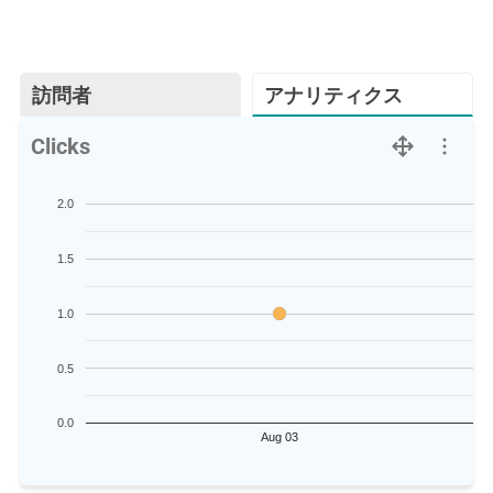
訪問者
アナリティクス
Clicks
2.0
1.5
1.0
0.5
0.0
Aug 03