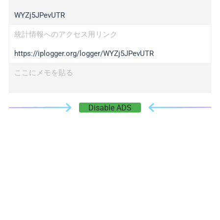
WYZj5JPevUTR
統計情報へのアクセス用リンク
https://iplogger.org/logger/WYZj5JPevUTR
ここにメモを貼る
Disable ADS