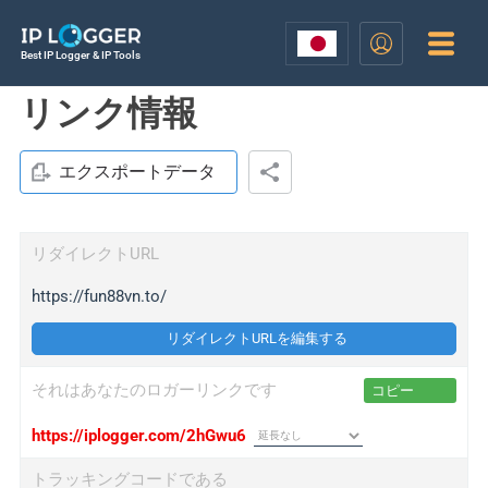
Best IP Logger & IP Tools
リンク情報
エクスポートデータ
リダイレクトURL
https://fun88vn.to/
リダイレクトURLを編集する
それはあなたのロガーリンクです
コピー
https://iplogger.com/2hGwu6
トラッキングコードである