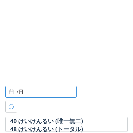
7日
40
けいけんるい (唯一無二)
48
けいけんるい (トータル)