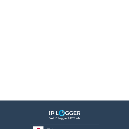
Best IP Logger & IP Tools