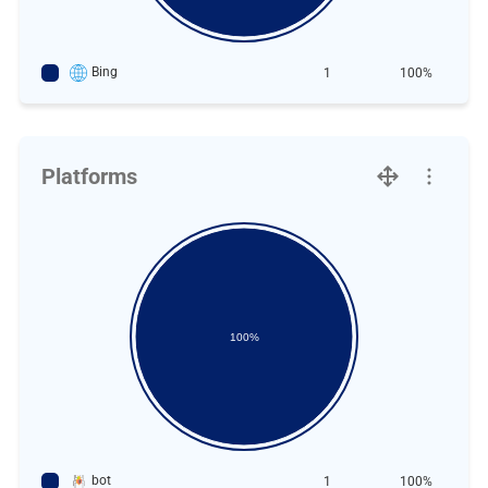
Bing
1
100%
Platforms
100%
bot
1
100%