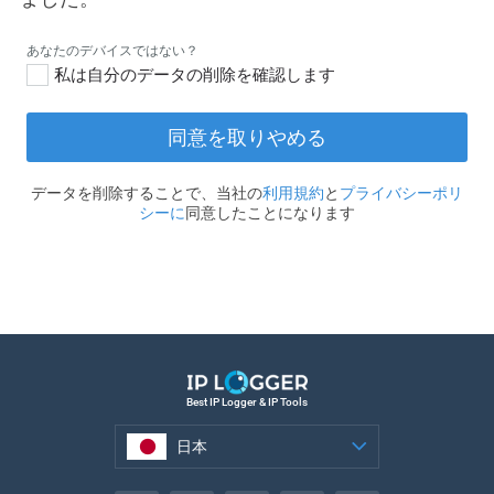
私は自分のデータの削除を確認します
同意を取りやめる
データを削除することで、当社の
利用規約
と
プライバシーポリ
シーに
同意したことになります
Best IP Logger & IP Tools
日本
日本