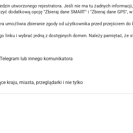
in utworzonego rejestratora. Jeśli nie ma tu żadnych informacji, o
czyć dodatkową opcję "Zbieraj dane SMART" i "Zbieraj dane GPS", 
tóra umożliwia zbieranie zgody od użytkownika przed przejściem d
inku i wybrać jedną z dostępnych domen. Należy pamiętać, że stary
Telegram lub innego komunikatora
 kraju, miasta, przeglądarki i nie tylko