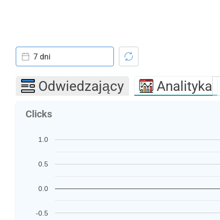
7 dni
Odwiedzający
Analityka
Clicks
1.0
0.5
0.0
-0.5