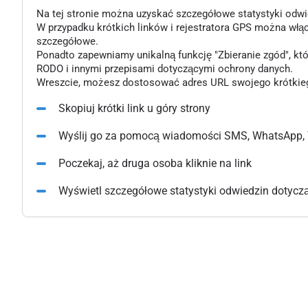
Na tej stronie można uzyskać szczegółowe statystyki odwiedz
W przypadku krótkich linków i rejestratora GPS można włą
szczegółowe.
Ponadto zapewniamy unikalną funkcję "Zbieranie zgód", k
RODO i innymi przepisami dotyczącymi ochrony danych.
Wreszcie, możesz dostosować adres URL swojego krótkiego l
Skopiuj krótki link u góry strony
Wyślij go za pomocą wiadomości SMS, WhatsApp, 
Poczekaj, aż druga osoba kliknie na link
Wyświetl szczegółowe statystyki odwiedzin dotyczące