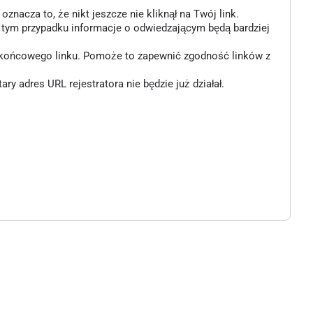
znacza to, że nikt jeszcze nie kliknął na Twój link.
w tym przypadku informacje o odwiedzającym będą bardziej
o końcowego linku. Pomoże to zapewnić zgodność linków z
 adres URL rejestratora nie będzie już działał.