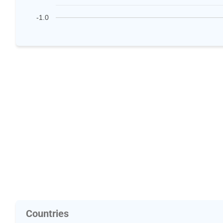
-1.0
Countries