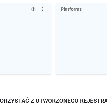
Platforms
KORZYSTAĆ Z UTWORZONEGO REJESTR