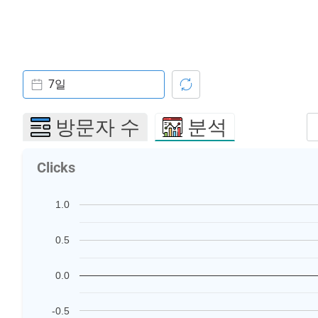
7일
방문자 수
분석
Clicks
1.0
0.5
0.0
-0.5