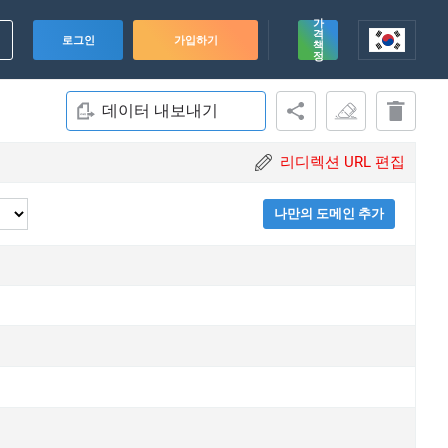
가
격
로그인
가입하기
책
정
데이터 내보내기
리디렉션 URL 편집
나만의 도메인 추가