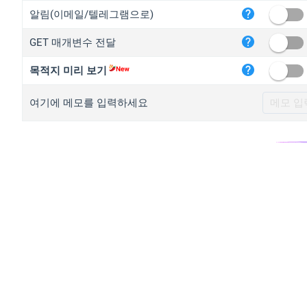
iplo
알림(이메일/텔레그램으로)
mape
GET 매개변수 전달
iplo
2no.
목적지 미리 보기
yip.
여기에 메모를 입력하세요
iplo
iplo
iplo