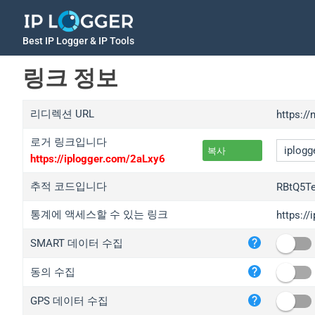
Best IP Logger & IP Tools
링크 정보
리디렉션 URL
https:/
로거 링크입니다
복사
https://iplogger.com/2aLxy6
추적 코드입니다
RBtQ5T
통계에 액세스할 수 있는 링크
https:/
iplo
SMART 데이터 수집
wl.g
ed.t
동의 수집
bc.a
GPS 데이터 수집