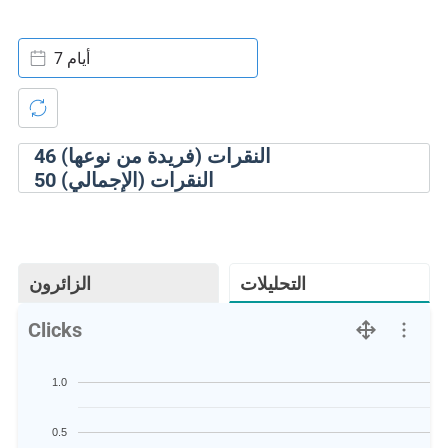
7 أيام
النقرات (فريدة من نوعها)
46
النقرات (الإجمالي)
50
التحليلات
الزائرون
Clicks
1.0
0.5