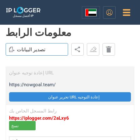
أفضل مسجل IP
معلومات الرابط
تصدير البيانات
إعادة توجيه عنوان URL
https://nowgoal.team/
تحرير عنوان URL إعادة التوجيه
رابط المسجل الخاص بك
https://iplogger.com/2aLxy6
نسخ