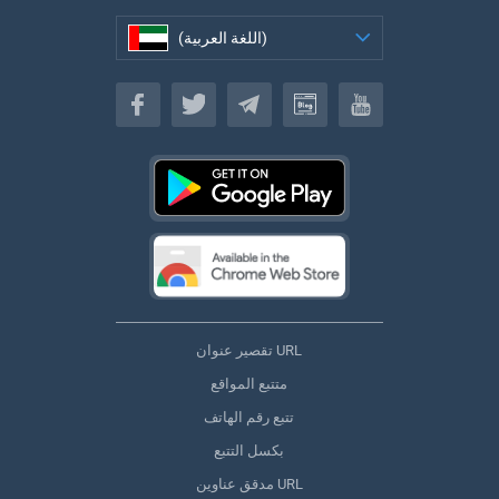
(اللغة العربية)
(اللغة العربية)
تقصير عنوان URL
متتبع المواقع
تتبع رقم الهاتف
بكسل التتبع
مدقق عناوين URL