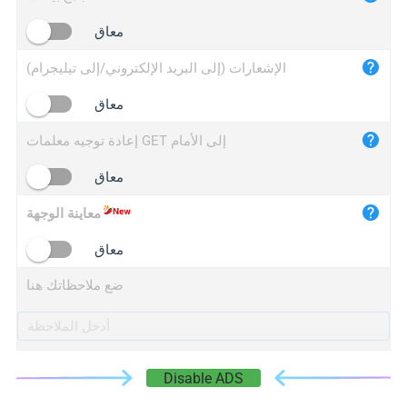
iplogger.cn
معاق
الإشعارات (إلى البريد الإلكتروني/إلى تيليجرام)
معاق
إعادة توجيه معلمات GET إلى الأمام
معاق
معاينة الوجهة
معاق
ضع ملاحظاتك هنا
Disable ADS