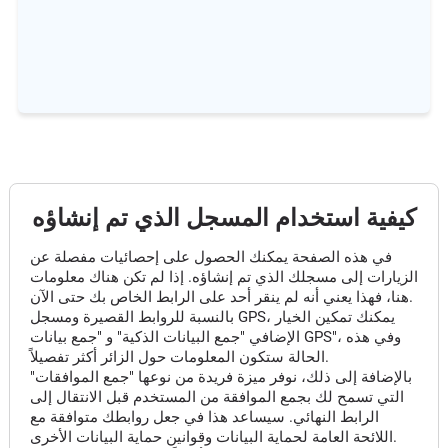
كيفية استخدام المسجل الذي تم إنشاؤه
في هذه الصفحة يمكنك الحصول على إحصائيات مفصلة عن
الزيارات إلى مسجلك الذي تم إنشاؤه. إذا لم تكن هناك معلومات
هنا، فهذا يعني أنه لم ينقر أحد على الرابط الخاص بك حتى الآن.
بالنسبة للروابط القصيرة ومسجل GPS، يمكنك تمكين الخيار
الإضافي "جمع البيانات الذكية" و "جمع بيانات GPS"، وفي هذه
الحالة ستكون المعلومات حول الزائر أكثر تفصيلاً.
بالإضافة إلى ذلك، نوفر ميزة فريدة من نوعها "جمع الموافقات"
التي تسمح لك بجمع الموافقة من المستخدم قبل الانتقال إلى
الرابط النهائي. سيساعد هذا في جعل روابطك متوافقة مع
اللائحة العامة لحماية البيانات وقوانين حماية البيانات الأخرى.