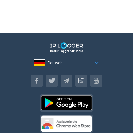
Best IP Logger & IP Tools
Deutsch
Deutsch