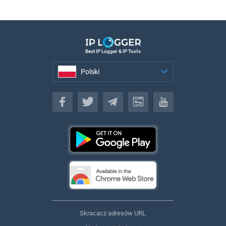
Best IP Logger & IP Tools
Polski
Polski
Skracacz adresów URL