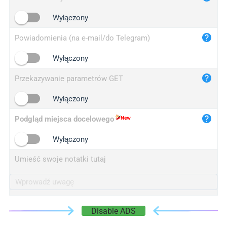
iplogger.cn
Wyłączony
Powiadomienia (na e-mail/do Telegram)
Wyłączony
Przekazywanie parametrów GET
Wyłączony
Podgląd miejsca docelowego
Wyłączony
Umieść swoje notatki tutaj
Disable ADS