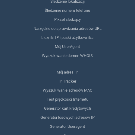
Śledzenie lokalizacji
Śledzenie numeru telefonu
Piksel śledzący
Narzędzie do sprawdzania adresów URL
Liczniki IP i paski użytkownika
Mój UserAgent
Wyszukiwanie domen WHOIS
Mój adres IP
IP Tracker
Wyszukiwanie adresów MAC
Test prędkości Internetu
Generator kart kredytowych
Generator losowych adresów IP
Generator Useragent