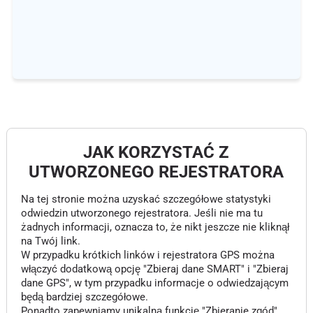
JAK KORZYSTAĆ Z
UTWORZONEGO REJESTRATORA
Na tej stronie można uzyskać szczegółowe statystyki
odwiedzin utworzonego rejestratora. Jeśli nie ma tu
żadnych informacji, oznacza to, że nikt jeszcze nie kliknął
na Twój link.
W przypadku krótkich linków i rejestratora GPS można
włączyć dodatkową opcję "Zbieraj dane SMART" i "Zbieraj
dane GPS", w tym przypadku informacje o odwiedzającym
będą bardziej szczegółowe.
Ponadto zapewniamy unikalną funkcję "Zbieranie zgód",