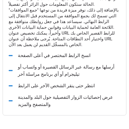
الحالة ستكون المعلومات حول الزائر أكثر تفصيلاً.
بالإضافة إلى ذلك، نوفر ميزة فريدة من نوعها "جمع الموافقات"
التي تسمح لك بجمع الموافقة من المستخدم قبل الانتقال إلى
الرابط النهائي. سيساعد هذا في جعل روابطك متوافقة مع
اللائحة العامة لحماية البيانات وقوانين حماية البيانات الأخرى.
وأخيراً، يمكنك تخصيص عنوان URL للرابط القصير الخاص بك
واختيار أحد النطاقات المتاحة. يُرجى ملاحظة أن عنوان URL
الخاص بالمسجِّل القديم لن يعمل بعد الآن.
انسخ الرابط المختصر في أعلى الصفحة
أرسلها مع رسالة عبر الرسائل القصيرة أو واتساب أو
تيليجرام أو أي برنامج مراسلة آخر
انتظر حتى ينقر الشخص الآخر على الرابط
عرض إحصائيات الزوار التفصيلية حول البلد والمدينة
والمتصفح والمزيد