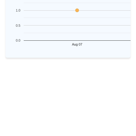
1.0
0.5
0.0
Aug 07