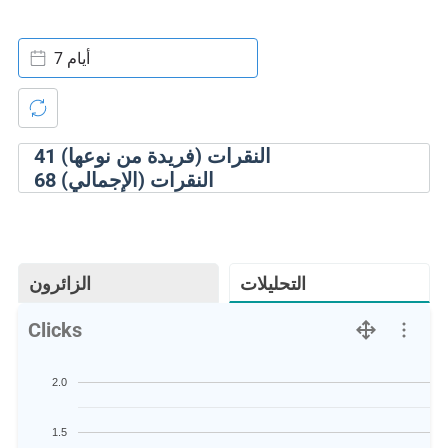
7 أيام
النقرات (فريدة من نوعها)
41
النقرات (الإجمالي)
68
التحليلات
الزائرون
Clicks
2.0
1.5