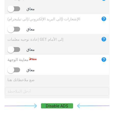
iplogger.cn
معاق
الإشعارات (إلى البريد الإلكتروني/إلى تيليجرام)
معاق
إعادة توجيه معلمات GET إلى الأمام
معاق
معاينة الوجهة
معاق
ضع ملاحظاتك هنا
Disable ADS