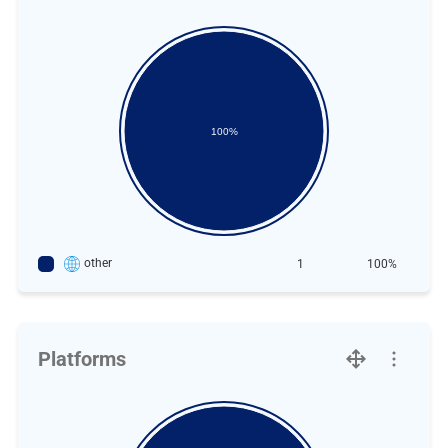
100%
other
1
100%
Platforms