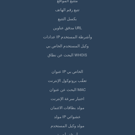
متتبع المواقع
تتبع رقم الهاتف
بكسل التتبع
مدقق عناوين URL
عدادات IP وأشرطة المستخدم
وكيل المستخدم الخاص بي
البحث عن نطاق WHOIS
عنوان IP الخاص بي
تعقّب بروتوكول الإنترنت
البحث عن عنوان MAC
اختبار سرعة الإنترنت
مولد بطاقات الائتمان
مولد IP عشوائي
مولد وكيل المستخدم
أسئلة وأجوبة