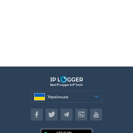
Best IP Logger & IP Tools
Українська
Українська