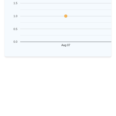
1.5
1.0
0.5
0.0
Aug 07