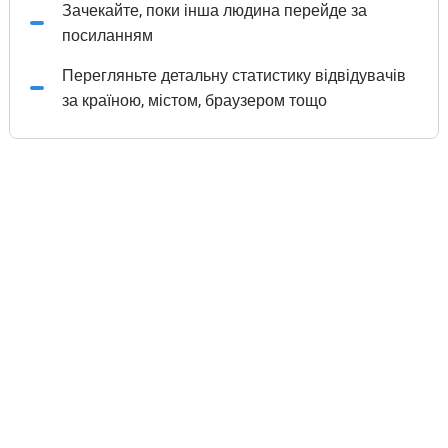
Зачекайте, поки інша людина перейде за
посиланням
Перегляньте детальну статистику відвідувачів
за країною, містом, браузером тощо