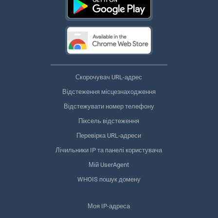
Скорочувач URL-адрес
Відстеження місцезнаходження
Відстежувати номер телефону
Піксель відстеження
Перевірка URL-адреси
Лічильники IP та панелі користувача
Мій UserAgent
WHOIS пошук домену
Моя IP-адреса