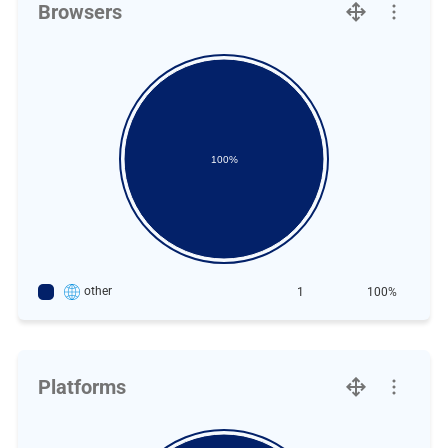
Browsers
100%
other
1
100%
Platforms