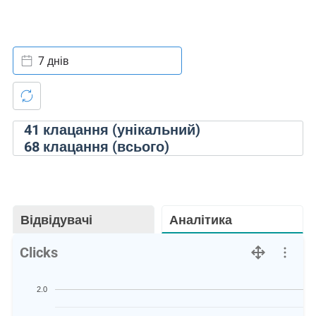
7 днів
41
клацання (унікальний)
68
клацання (всього)
Відвідувачі
Аналітика
Clicks
2.0