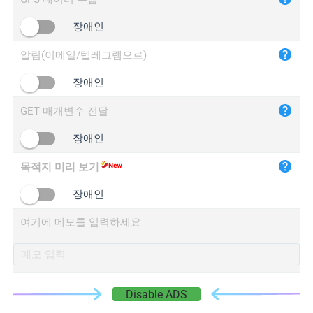
iplogger.cn
장애인
알림(이메일/텔레그램으로)
장애인
GET 매개변수 전달
장애인
목적지 미리 보기
장애인
여기에 메모를 입력하세요
Disable ADS