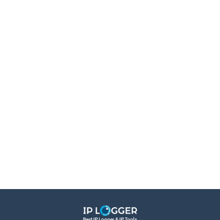
Best IP Logger & IP Tools