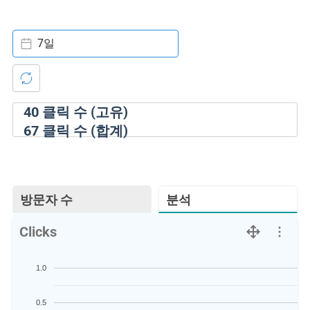
7일
40
클릭 수 (고유)
67
클릭 수 (합계)
방문자 수
분석
Clicks
1.0
0.5