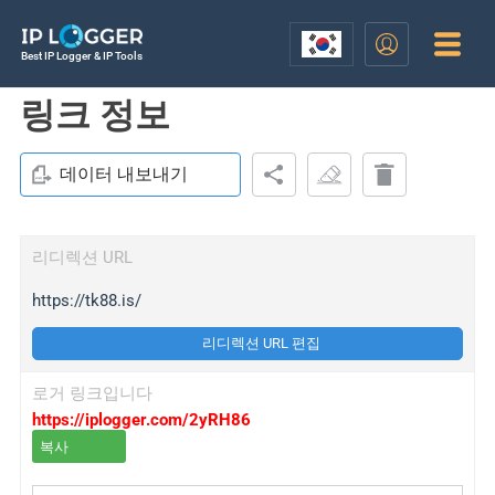
Best IP Logger & IP Tools
링크 정보
데이터 내보내기
리디렉션 URL
https://tk88.is/
리디렉션 URL 편집
로거 링크입니다
https://iplogger.com/2yRH86
복사