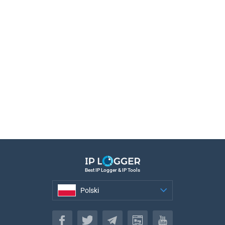
Best IP Logger & IP Tools
Polski
Polski