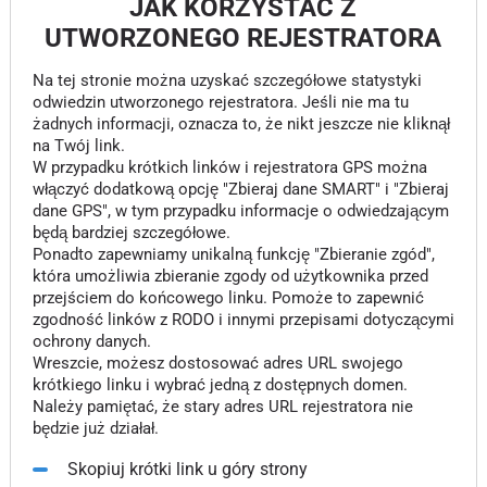
JAK KORZYSTAĆ Z
UTWORZONEGO REJESTRATORA
Na tej stronie można uzyskać szczegółowe statystyki
odwiedzin utworzonego rejestratora. Jeśli nie ma tu
żadnych informacji, oznacza to, że nikt jeszcze nie kliknął
na Twój link.
W przypadku krótkich linków i rejestratora GPS można
włączyć dodatkową opcję "Zbieraj dane SMART" i "Zbieraj
dane GPS", w tym przypadku informacje o odwiedzającym
będą bardziej szczegółowe.
Ponadto zapewniamy unikalną funkcję "Zbieranie zgód",
która umożliwia zbieranie zgody od użytkownika przed
przejściem do końcowego linku. Pomoże to zapewnić
zgodność linków z RODO i innymi przepisami dotyczącymi
ochrony danych.
Wreszcie, możesz dostosować adres URL swojego
krótkiego linku i wybrać jedną z dostępnych domen.
Należy pamiętać, że stary adres URL rejestratora nie
będzie już działał.
Skopiuj krótki link u góry strony