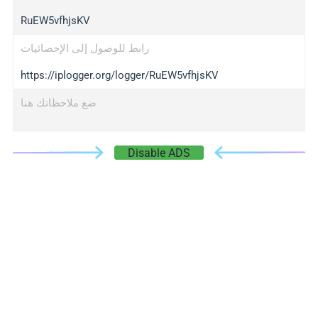
RuEW5vfhjsKV
رابط للوصول إلى الإحصائيات
https://iplogger.org/logger/RuEW5vfhjsKV
ضع ملاحظاتك هنا
Disable ADS