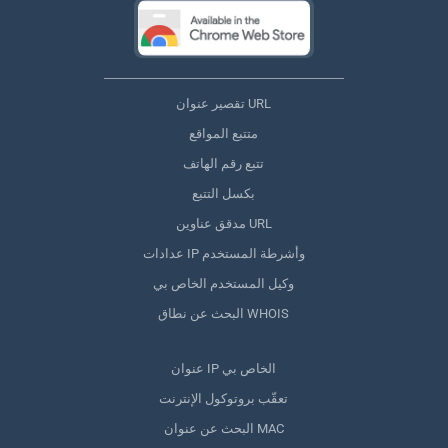
تقصير عنوان URL
متتبع المواقع
تتبع رقم الهاتف
بكسل التتبع
مدقق عناوين URL
عدادات IP وأشرطة المستخدم
وكيل المستخدم الخاص بي
البحث عن نطاق WHOIS
عنوان IP الخاص بي
تعقّب بروتوكول الإنترنت
البحث عن عنوان MAC