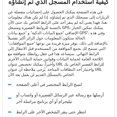
كيفية استخدام المسجل الذي تم إنشاؤه
في هذه الصفحة يمكنك الحصول على إحصائيات مفصلة عن
الزيارات إلى مسجلك الذي تم إنشاؤه. إذا لم تكن هناك معلومات
هنا، فهذا يعني أنه لم ينقر أحد على الرابط الخاص بك حتى الآن.
بالنسبة للروابط القصيرة ومسجل GPS، يمكنك تمكين الخيار
الإضافي "جمع البيانات الذكية" و "جمع بيانات GPS"، وفي هذه
الحالة ستكون المعلومات حول الزائر أكثر تفصيلاً.
بالإضافة إلى ذلك، نوفر ميزة فريدة من نوعها "جمع الموافقات"
التي تسمح لك بجمع الموافقة من المستخدم قبل الانتقال إلى
الرابط النهائي. سيساعد هذا في جعل روابطك متوافقة مع
اللائحة العامة لحماية البيانات وقوانين حماية البيانات الأخرى.
وأخيراً، يمكنك تخصيص عنوان URL للرابط القصير الخاص بك
واختيار أحد النطاقات المتاحة. يُرجى ملاحظة أن عنوان URL
الخاص بالمسجِّل القديم لن يعمل بعد الآن.
انسخ الرابط المختصر في أعلى الصفحة
أرسلها مع رسالة عبر الرسائل القصيرة أو واتساب أو
تيليجرام أو أي برنامج مراسلة آخر
انتظر حتى ينقر الشخص الآخر على الرابط