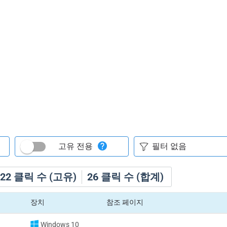
고유 전용
22
클릭 수 (고유)
26
클릭 수 (합계)
장치
참조 페이지
Windows 10