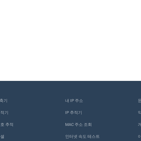
단축기
내 IP 주소
추적기
IP 추적기
번호 추적
MAC 주소 조회
픽셀
인터넷 속도 테스트