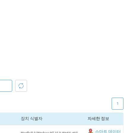
1
장치 식별자
자세한 정보
스마트 데이터
Mozilla/5.0 (Windows NT 10.0; Win64; x64)