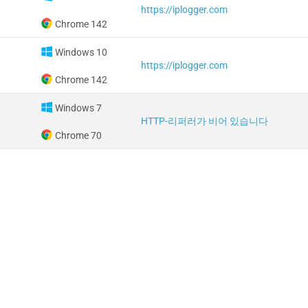
https://iplogger.com
Chrome 142
Windows 10
https://iplogger.com
Chrome 142
Windows 7
HTTP-리퍼러가 비어 있습니다
Chrome 70