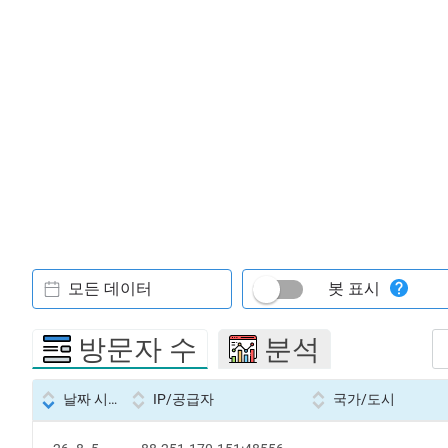
모든 데이터
봇 표시
방문자 수
분석
날짜 시간
IP/공급자
국가/도시