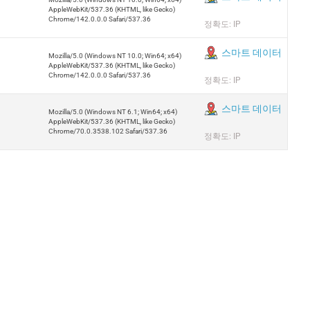
AppleWebKit/537.36 (KHTML, like Gecko)
Chrome/142.0.0.0 Safari/537.36
정확도: IP
스마트 데이터
Mozilla/5.0 (Windows NT 10.0; Win64; x64)
AppleWebKit/537.36 (KHTML, like Gecko)
Chrome/142.0.0.0 Safari/537.36
정확도: IP
스마트 데이터
Mozilla/5.0 (Windows NT 6.1; Win64; x64)
AppleWebKit/537.36 (KHTML, like Gecko)
Chrome/70.0.3538.102 Safari/537.36
정확도: IP