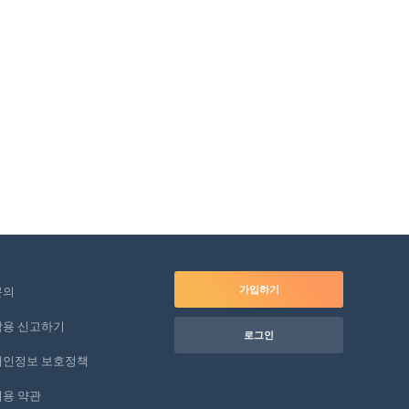
가입하기
문의
악용 신고하기
로그인
개인정보 보호정책
이용 약관