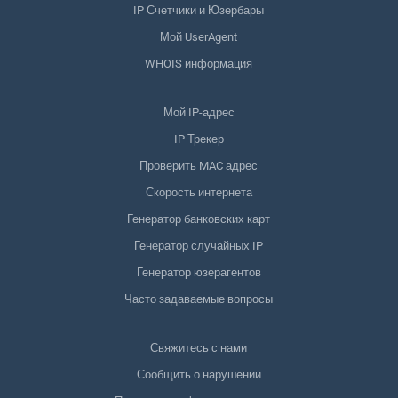
IP Счетчики и Юзербары
Мой UserAgent
WHOIS информация
Мой IP-адрес
IP Трекер
Проверить MAC адрес
Скорость интернета
Генератор банковских карт
Генератор случайных IP
Генератор юзерагентов
Часто задаваемые вопросы
Свяжитесь с нами
Сообщить о нарушении