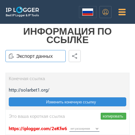
Best IP Logger & IP Tools
ИНФОРМАЦИЯ ПО
ССЫЛКЕ
Экспорт данных
Конечная ссылка
http://solarbet1.org/
Изменить конечную ссылку
Это ваша короткая ссылка
копировать
https://iplogger.com/2eKfw6