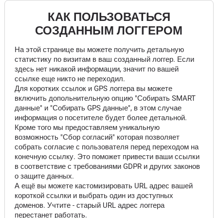
КАК ПОЛЬЗОВАТЬСЯ
СОЗДАННЫМ ЛОГГЕРОМ
На этой странице вы можете получить детальную
статистику по визитам в ваш созданный логгер. Если
здесь нет никакой информации, значит по вашей
ссылке еще никто не переходил.
Для коротких ссылок и GPS логгера вы можете
включить допольнительную опцию "Собирать SMART
данные" и "Собирать GPS данные", в этом случае
информация о посетителе будет более детальной.
Кроме того мы предоставляем уникальную
возможность "Сбор согласий" которая позволяет
собрать согласие с пользователя перед переходом на
конечную ссылку. Это поможет привести ваши ссылки
в соответствие с требованиями GDPR и других законов
о защите данных.
А ещё вы можете кастомизировать URL адрес вашей
короткой ссылки и выбрать один из доступных
доменов. Учтите - старый URL адрес логгера
перестанет работать.