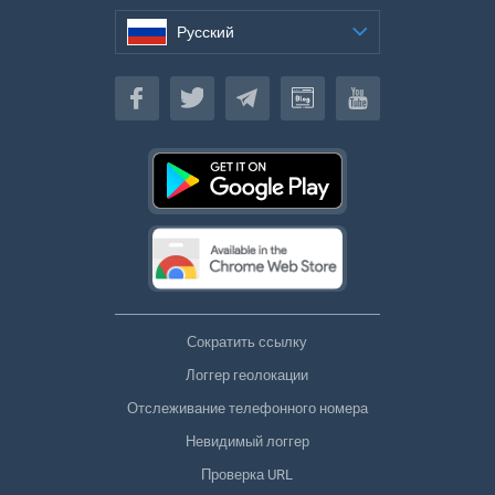
Русский
Русский
Сократить ссылку
Логгер геолокации
Отслеживание телефонного номера
Невидимый логгер
Проверка URL