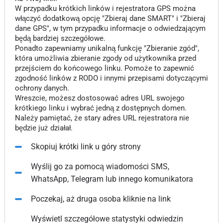
W przypadku krótkich linków i rejestratora GPS można
włączyć dodatkową opcję "Zbieraj dane SMART" i "Zbieraj
dane GPS", w tym przypadku informacje o odwiedzającym
będą bardziej szczegółowe.
Ponadto zapewniamy unikalną funkcję "Zbieranie zgód",
która umożliwia zbieranie zgody od użytkownika przed
przejściem do końcowego linku. Pomoże to zapewnić
zgodność linków z RODO i innymi przepisami dotyczącymi
ochrony danych.
Wreszcie, możesz dostosować adres URL swojego
krótkiego linku i wybrać jedną z dostępnych domen.
Należy pamiętać, że stary adres URL rejestratora nie
będzie już działał.
Skopiuj krótki link u góry strony
Wyślij go za pomocą wiadomości SMS,
WhatsApp, Telegram lub innego komunikatora
Poczekaj, aż druga osoba kliknie na link
Wyświetl szczegółowe statystyki odwiedzin