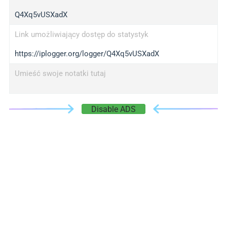
Q4Xq5vUSXadX
Link umożliwiający dostęp do statystyk
https://iplogger.org/logger/Q4Xq5vUSXadX
Umieść swoje notatki tutaj
Disable ADS