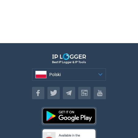
Best IP Logger & IP Tools
Polski
Polski