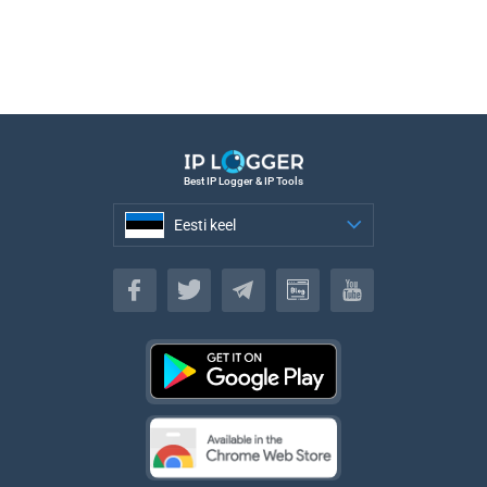
Best IP Logger & IP Tools
Eesti keel
Eesti keel