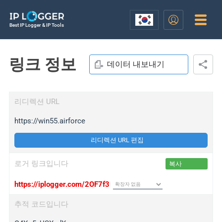
Best IP Logger & IP Tools
링크 정보
데이터 내보내기
리디렉션 URL
https://win55.airforce
리디렉션 URL 편집
로거 링크입니다
복사
https://iplogger.com/2OF7f3
추적 코드입니다