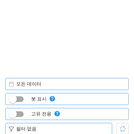
모든 데이터
봇 표시
고유 전용