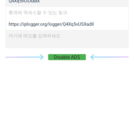
Q4Xq5vUSXadX
통계에 액세스할 수 있는 링크
https://iplogger.org/logger/Q4Xq5vUSXadX
여기에 메모를 입력하세요
Disable ADS