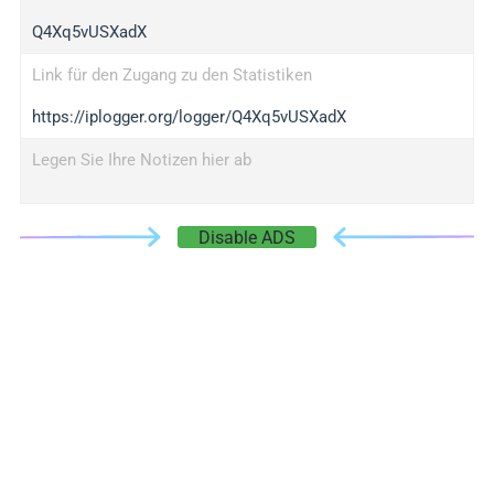
Q4Xq5vUSXadX
Link für den Zugang zu den Statistiken
https://iplogger.org/logger/Q4Xq5vUSXadX
Legen Sie Ihre Notizen hier ab
Disable ADS