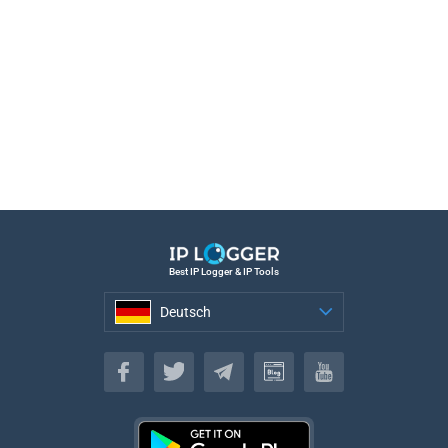
Best IP Logger & IP Tools
Deutsch
Deutsch