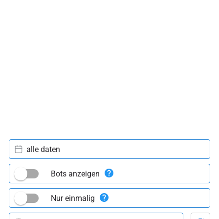
alle daten
Bots anzeigen
Nur einmalig